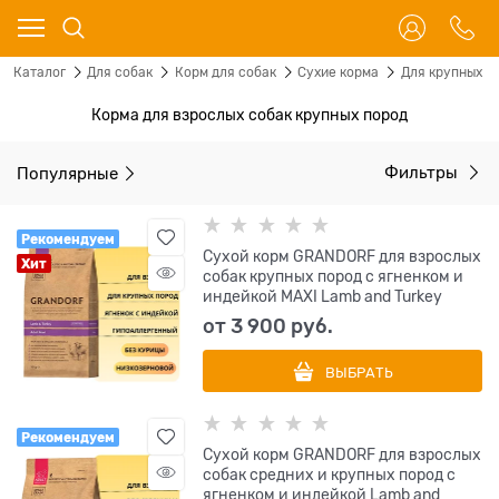
Каталог
Для собак
Корм для собак
Сухие корма
Для крупных п
Корма для взрослых собак крупных пород
Популярные
Фильтры
Рекомендуем
Сухой корм GRANDORF для взрослых
Хит
собак крупных пород с ягненком и
индейкой MAXI Lamb and Turkey
от
3 900
 руб.
ВЫБРАТЬ
Рекомендуем
Сухой корм GRANDORF для взрослых
собак средних и крупных пород с
ягненком и индейкой Lamb and