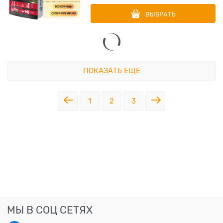
ВЫБРАТЬ
ПОКАЗАТЬ ЕЩЕ
1
2
3
МЫ В СОЦ СЕТЯХ