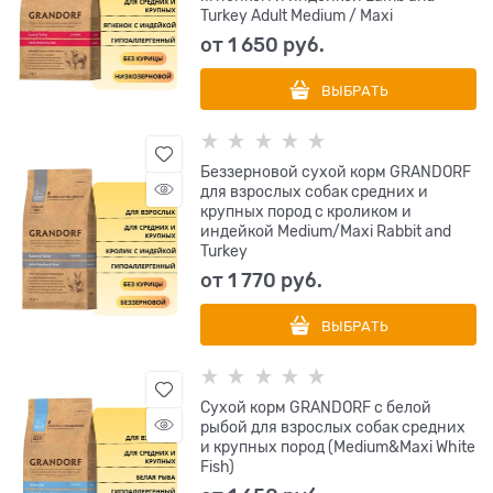
Turkey Adult Medium / Maxi
от
1 650
 руб.
ВЫБРАТЬ
Беззерновой cухой корм GRANDORF
для взрослых собак средних и
крупных пород с кроликом и
индейкой Medium/Maxi Rabbit and
Turkey
от
1 770
 руб.
ВЫБРАТЬ
Сухой корм GRANDORF с белой
рыбой для взрослых собак средних
и крупных пород (Medium&Maxi White
Fish)