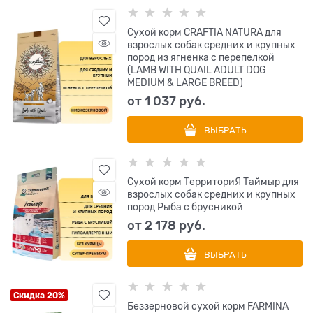
Сухой корм CRAFTIA NATURA для
взрослых собак средних и крупных
пород из ягненка с перепелкой
(LAMB WITH QUAIL ADULT DOG
MEDIUM & LARGE BREED)
от
1 037
 руб.
ВЫБРАТЬ
Сухой корм ТерриториЯ Таймыр для
взрослых собак средних и крупных
пород Рыба с брусникой
от
2 178
 руб.
ВЫБРАТЬ
Скидка 20%
Беззерновой cухой корм FARMINA