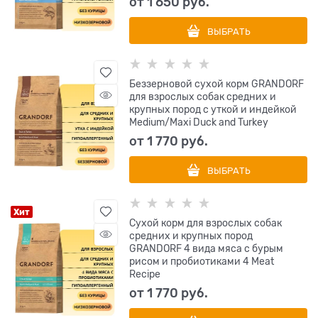
от
1 650
 руб.
ВЫБРАТЬ
Беззерновой cухой корм GRANDORF
для взрослых собак средних и
крупных пород с уткой и индейкой
Medium/Maxi Duck and Turkey
от
1 770
 руб.
ВЫБРАТЬ
Хит
Сухой корм для взрослых собак
средних и крупных пород
GRANDORF 4 вида мяса с бурым
рисом и пробиотиками 4 Meat
Recipe
от
1 770
 руб.