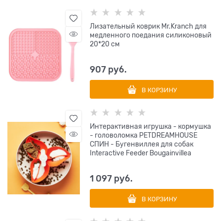
Лизательный коврик Mr.Kranch для
медленного поедания силиконовый
20*20 см
907
 руб.
В КОРЗИНУ
Интерактивная игрушка - кормушка
- головоломка PETDREAMHOUSE
СПИН - Бугенвиллея для собак
Interactive Feeder Bougainvillea
1 097
 руб.
В КОРЗИНУ