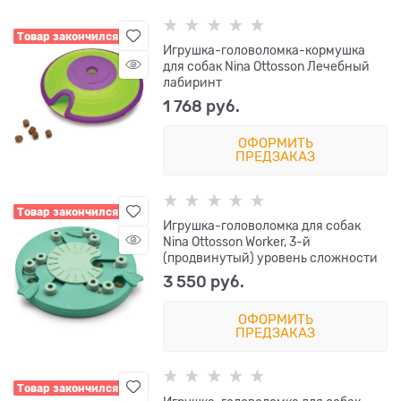
Товар закончился
Игрушка-головоломка-кормушка
для собак Nina Ottosson Лечебный
лабиринт
1 768
 руб.
ОФОРМИТЬ
ПРЕДЗАКАЗ
Товар закончился
Игрушка-головоломка для собак
Nina Ottosson Worker, 3-й
(продвинутый) уровень сложности
3 550
 руб.
ОФОРМИТЬ
ПРЕДЗАКАЗ
Товар закончился