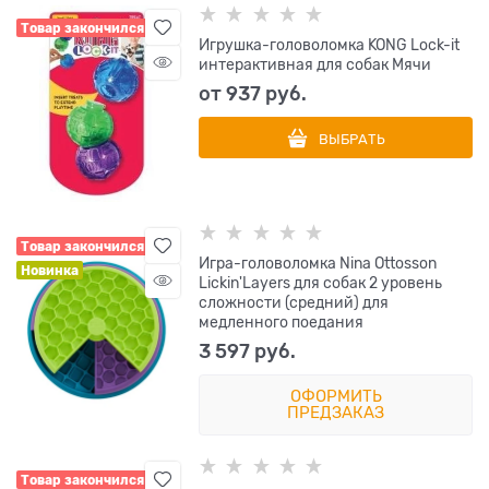
Товар закончился
Игрушка-головоломка KONG Lock-it
интерактивная для собак Мячи
от
937
 руб.
ВЫБРАТЬ
Товар закончился
Игра-головоломка Nina Ottosson
Новинка
Lickin'Layers для собак 2 уровень
сложности (средний) для
медленного поедания
3 597
 руб.
ОФОРМИТЬ
ПРЕДЗАКАЗ
Товар закончился