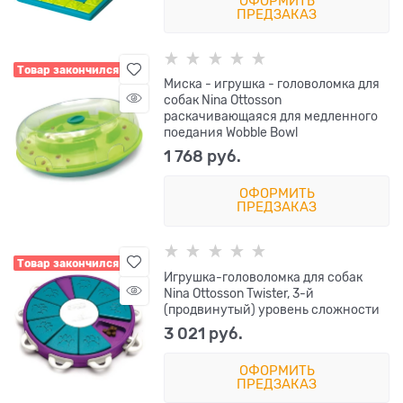
ОФОРМИТЬ
ПРЕДЗАКАЗ
Товар закончился
Миска - игрушка - головоломка для
собак Nina Ottosson
раскачивающаяся для медленного
поедания Wobble Bowl
1 768
 руб.
ОФОРМИТЬ
ПРЕДЗАКАЗ
Товар закончился
Игрушка-головоломка для собак
Nina Ottosson Twister, 3-й
(продвинутый) уровень сложности
3 021
 руб.
ОФОРМИТЬ
ПРЕДЗАКАЗ