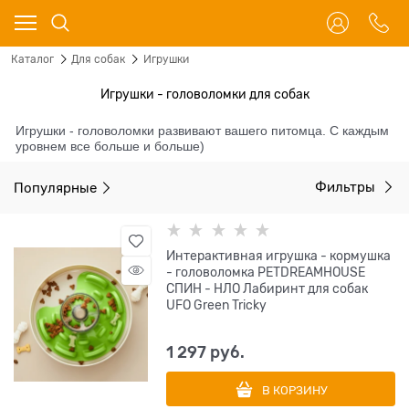
Каталог
Для собак
Игрушки
Игрушки - головоломки для собак
Игрушки - головоломки развивают вашего питомца. С каждым
уровнем все больше и больше)
Популярные
Фильтры
Интерактивная игрушка - кормушка
- головоломка PETDREAMHOUSE
СПИН - НЛО Лабиринт для собак
UFO Green Tricky
1 297
 руб.
В КОРЗИНУ