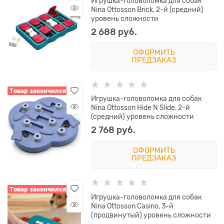
Игрушка-головоломка для собак
Nina Ottosson Brick, 2-й (средний)
уровень сложности
2 688
 руб.
ОФОРМИТЬ
ПРЕДЗАКАЗ
Товар закончился
Игрушка-головоломка для собак
Nina Ottosson Hide N Slide, 2-й
(средний) уровень сложности
2 768
 руб.
ОФОРМИТЬ
ПРЕДЗАКАЗ
Товар закончился
Игрушка-головоломка для собак
Nina Ottosson Casino, 3-й
(продвинутый) уровень сложности