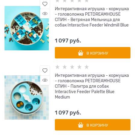
Интерактивная игрушка - кормушка
- головоломка PETDREAMHOUSE
СПИН - Ветряная Мельница для
собак Interactive Feeder Windmill Blue
1 097
 руб.
В КОРЗИНУ
Интерактивная игрушка - кормушка
- головоломка PETDREAMHOUSE
СПИН - Палитра для собак
Interactive Feeder Palette Blue
Medium
1 097
 руб.
В КОРЗИНУ