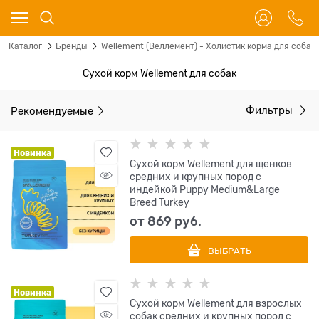
Каталог
Бренды
Wellement (Веллемент) - Холистик корма для собак 
Сухой корм Wellement для собак
Рекомендуемые
Фильтры
Новинка
Сухой корм Wellement для щенков
средних и крупных пород с
индейкой Puppy Medium&Large
Breed Turkey
от
869
 руб.
ВЫБРАТЬ
Новинка
Сухой корм Wellement для взрослых
собак средних и крупных пород с