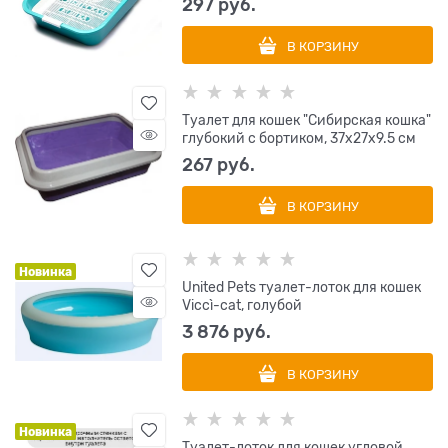
297
 руб.
В КОРЗИНУ
Туалет для кошек "Сибирская кошка"
глубокий с бортиком, 37x27x9.5 см
267
 руб.
В КОРЗИНУ
Новинка
United Pets туалет-лоток для кошек
Viccì-cat, голубой
3 876
 руб.
В КОРЗИНУ
Новинка
Туалет-лоток для кошек угловой