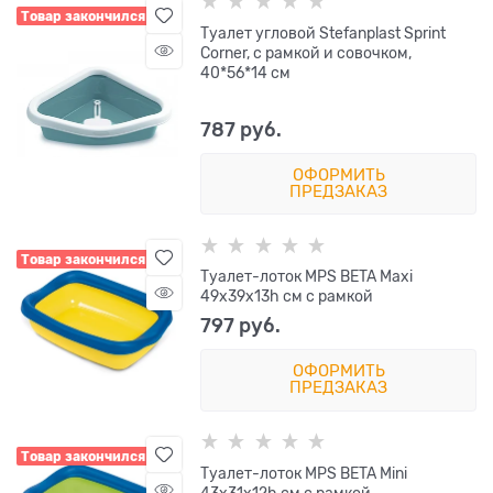
Товар закончился
Туалет угловой Stefanplast Sprint
Corner, с рамкой и совочком,
40*56*14 см
787
 руб.
ОФОРМИТЬ
ПРЕДЗАКАЗ
Товар закончился
Туалет-лоток MPS BETA Maxi
49х39х13h см с рамкой
797
 руб.
ОФОРМИТЬ
ПРЕДЗАКАЗ
Товар закончился
Туалет-лоток MPS BETA Mini
43х31х12h см с рамкой