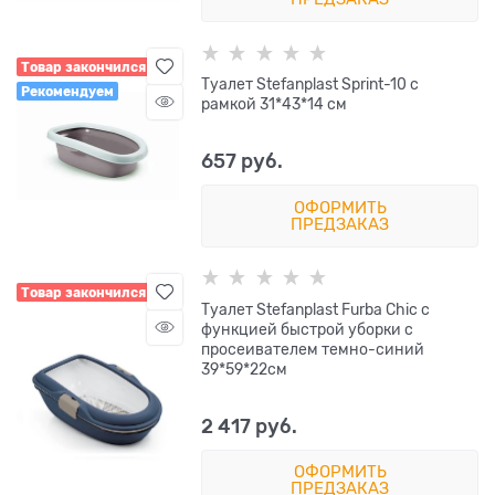
Товар закончился
Туалет Stefanplast Sprint-10 с
Рекомендуем
рамкой 31*43*14 см
657
 руб.
ОФОРМИТЬ
ПРЕДЗАКАЗ
Товар закончился
Туалет Stefanplast Furba Chic с
функцией быстрой уборки с
просеивателем темно-синий
39*59*22см
2 417
 руб.
ОФОРМИТЬ
ПРЕДЗАКАЗ