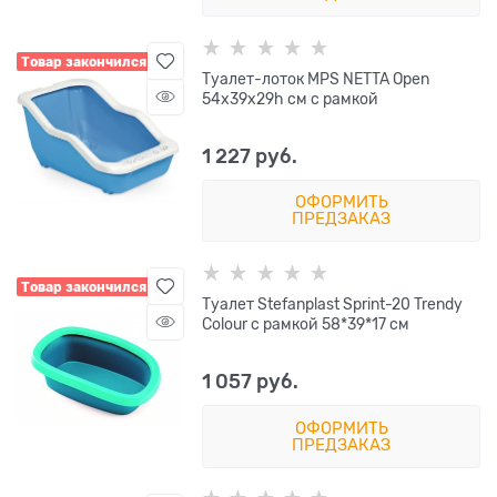
Товар закончился
Туалет-лоток MPS NETTA Open
54х39х29h см с рамкой
1 227
 руб.
ОФОРМИТЬ
ПРЕДЗАКАЗ
Товар закончился
Туалет Stefanplast Sprint-20 Trendy
Colour с рамкой 58*39*17 см
1 057
 руб.
ОФОРМИТЬ
ПРЕДЗАКАЗ