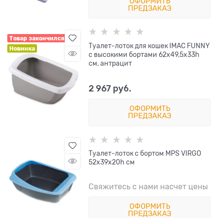
ОФОРМИТЬ
ПРЕДЗАКАЗ
Товар закончился
Туалет-лоток для кошек IMAC FUNNY
Новинка
с высокими бортами 62х49,5х33h
см, антрацит
2 967
 руб.
ОФОРМИТЬ
ПРЕДЗАКАЗ
Туалет-лоток с бортом MPS VIRGO
52x39x20h см
Свяжитесь с нами насчет цены
ОФОРМИТЬ
ПРЕДЗАКАЗ