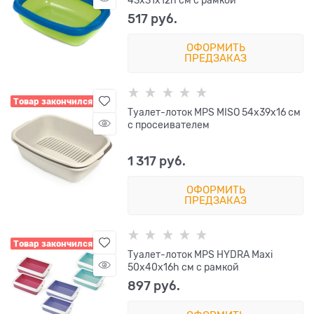
517
 руб.
ОФОРМИТЬ
ПРЕДЗАКАЗ
Товар закончился
Туалет-лоток MPS MISO 54х39х16 см
с просеивателем
1 317
 руб.
ОФОРМИТЬ
ПРЕДЗАКАЗ
Товар закончился
Туалет-лоток MPS HYDRA Maxi
50х40х16h см с рамкой
897
 руб.