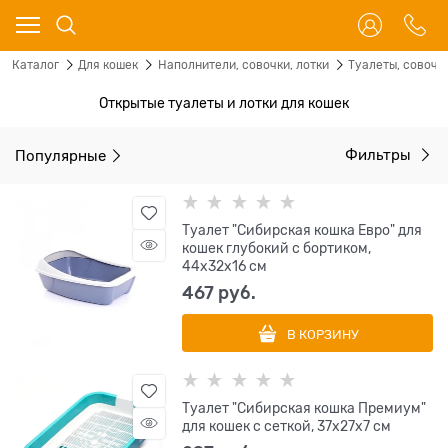
Каталог
Для кошек
Наполнители, совочки, лотки
Туалеты, совочк
Открытые туалеты и лотки для кошек
Популярные
Фильтры
Туалет "Сибирская кошка Евро" для
кошек глубокий с бортиком,
44x32x16 см
467
 руб.
В КОРЗИНУ
Туалет "Сибирская кошка Премиум"
для кошек с сеткой, 37x27x7 см