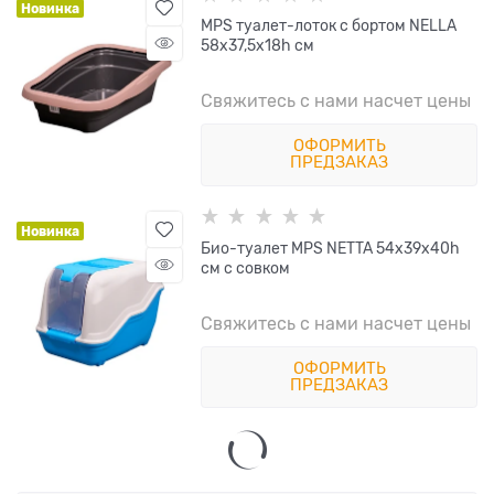
Новинка
MPS туалет-лоток с бортом NELLA
58x37,5x18h см
Свяжитесь с нами насчет цены
ОФОРМИТЬ
ПРЕДЗАКАЗ
Новинка
Био-туалет MPS NETTA 54х39х40h
см с совком
Свяжитесь с нами насчет цены
ОФОРМИТЬ
ПРЕДЗАКАЗ