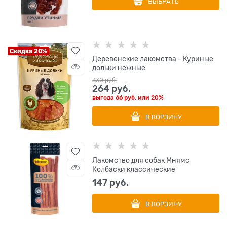
ВЫБРАТЬ
Скидка 20%
Деревенские лакомства - Куриные
дольки нежные
330
 руб.
264
 руб.
выгода
66 руб.
или
20%
В КОРЗИНУ
Лакомство для собак Мнямс
Колбаски классические
147
 руб.
В КОРЗИНУ