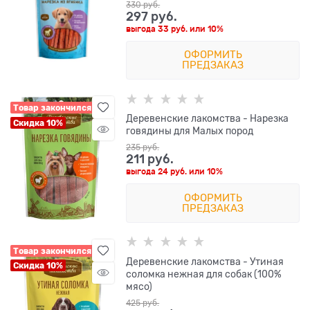
330
 руб.
297
 руб.
выгода
33 руб.
или
10%
ОФОРМИТЬ
ПРЕДЗАКАЗ
Товар закончился
Деревенские лакомства - Нарезка
Скидка 10%
говядины для Малых пород
235
 руб.
211
 руб.
выгода
24 руб.
или
10%
ОФОРМИТЬ
ПРЕДЗАКАЗ
Товар закончился
Деревенские лакомства - Утиная
Скидка 10%
соломка нежная для собак (100%
мясо)
425
 руб.