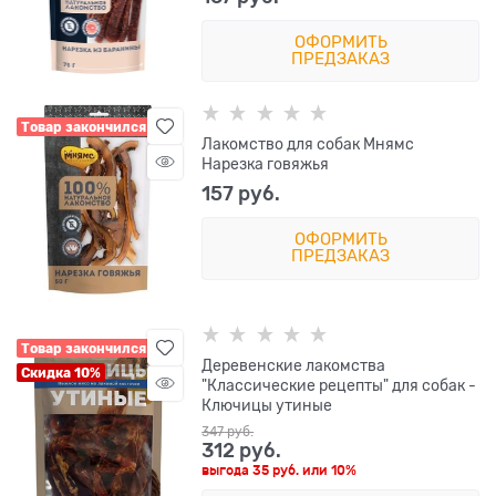
ОФОРМИТЬ
ПРЕДЗАКАЗ
Товар закончился
Лакомство для собак Мнямс
Нарезка говяжья
157
 руб.
ОФОРМИТЬ
ПРЕДЗАКАЗ
Товар закончился
Деревенские лакомства
Скидка 10%
"Классические рецепты" для собак -
Ключицы утиные
347
 руб.
312
 руб.
выгода
35 руб.
или
10%