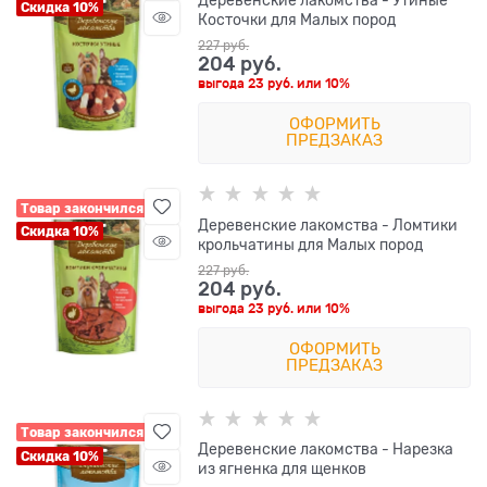
Деревенские лакомства - Утиные
Скидка 10%
Косточки для Малых пород
227
 руб.
204
 руб.
выгода
23 руб.
или
10%
ОФОРМИТЬ
ПРЕДЗАКАЗ
Товар закончился
Деревенские лакомства - Ломтики
Скидка 10%
крольчатины для Малых пород
227
 руб.
204
 руб.
выгода
23 руб.
или
10%
ОФОРМИТЬ
ПРЕДЗАКАЗ
Товар закончился
Деревенские лакомства - Нарезка
Скидка 10%
из ягненка для щенков