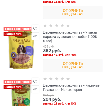
выгода
35 руб.
или
10%
ОФОРМИТЬ
ПРЕДЗАКАЗ
Товар закончился
Деревенские лакомства - Утиная
Скидка 10%
нарезка сушеная для собак (100%
мясо)
425
 руб.
382
 руб.
выгода
43 руб.
или
10%
ОФОРМИТЬ
ПРЕДЗАКАЗ
Товар закончился
Деревенские лакомства - Куриные
Скидка 10%
Грудки для Малых пород
227
 руб.
204
 руб.
выгода
23 руб.
или
10%