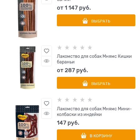
от
1 147
 руб.
ВЫБРАТЬ
Лакомство для собак Мнямс Кишки
бараньи
от
287
 руб.
ВЫБРАТЬ
Лакомство для собак Мнямс Мини-
колбаски из индейки
147
 руб.
В КОРЗИНУ