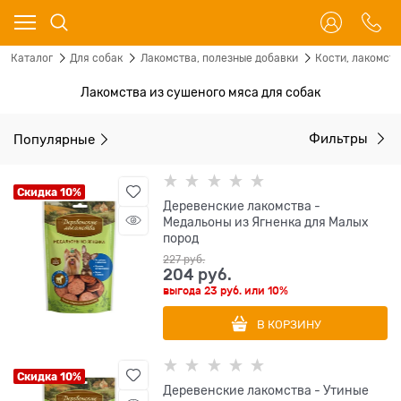
Каталог
Для собак
Лакомства, полезные добавки
Кости, лакомст
Лакомства из сушеного мяса для собак
Популярные
Фильтры
Скидка 10%
Деревенские лакомства -
Медальоны из Ягненка для Малых
пород
227
 руб.
204
 руб.
выгода
23 руб.
или
10%
В КОРЗИНУ
Скидка 10%
Деревенские лакомства - Утиные