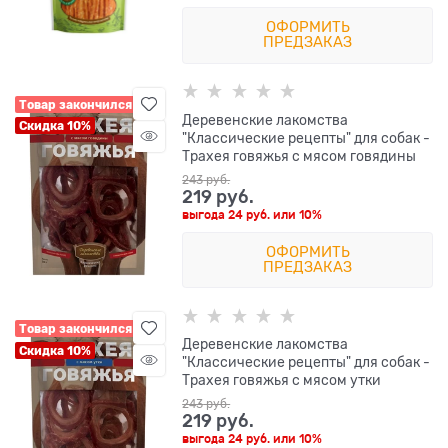
ОФОРМИТЬ
ПРЕДЗАКАЗ
Товар закончился
Деревенские лакомства
Скидка 10%
"Классические рецепты" для собак -
Трахея говяжья с мясом говядины
243
 руб.
219
 руб.
выгода
24 руб.
или
10%
ОФОРМИТЬ
ПРЕДЗАКАЗ
Товар закончился
Деревенские лакомства
Скидка 10%
"Классические рецепты" для собак -
Трахея говяжья с мясом утки
243
 руб.
219
 руб.
выгода
24 руб.
или
10%