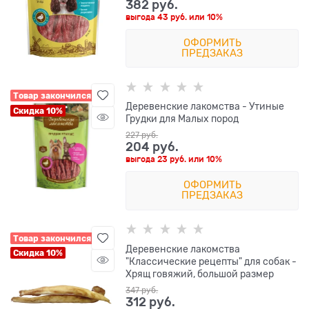
382
 руб.
выгода
43 руб.
или
10%
ОФОРМИТЬ
ПРЕДЗАКАЗ
Товар закончился
Деревенские лакомства - Утиные
Скидка 10%
Грудки для Малых пород
227
 руб.
204
 руб.
выгода
23 руб.
или
10%
ОФОРМИТЬ
ПРЕДЗАКАЗ
Товар закончился
Деревенские лакомства
Скидка 10%
"Классические рецепты" для собак -
Хрящ говяжий, большой размер
347
 руб.
312
 руб.