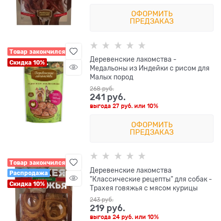
ОФОРМИТЬ
ПРЕДЗАКАЗ
Товар закончился
Деревенские лакомства -
Скидка 10%
Медальоны из Индейки с рисом для
Малых пород
268
 руб.
241
 руб.
выгода
27 руб.
или
10%
ОФОРМИТЬ
ПРЕДЗАКАЗ
Товар закончился
Деревенские лакомства
Распродажа
"Классические рецепты" для собак -
Скидка 10%
Трахея говяжья с мясом курицы
243
 руб.
219
 руб.
выгода
24 руб.
или
10%