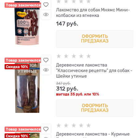
Товар закончился
Лакомство для собак Мнямс Мини-
колбаски из ягненка
147
 руб.
ОФОРМИТЬ
ПРЕДЗАКАЗ
Товар закончился
Деревенские лакомства
Скидка 10%
"Классические рецепты" для собак -
Шейки утиные
347
 руб.
312
 руб.
выгода
35 руб.
или
10%
ОФОРМИТЬ
ПРЕДЗАКАЗ
Товар закончился
Деревенские лакомства - Куриные
Скидка 10%