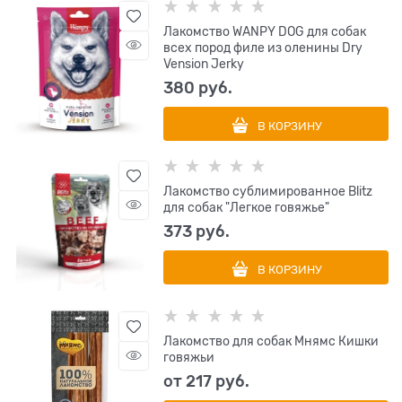
Лакомство WANPY DOG для собак
всех пород филе из оленины Dry
Vension Jerky
380
 руб.
В КОРЗИНУ
Лакомство сублимированное Blitz
для собак "Легкое говяжье"
373
 руб.
В КОРЗИНУ
Лакомство для собак Мнямс Кишки
говяжьи
от
217
 руб.