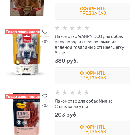
ОФОРМИТЬ
ПРЕДЗАКАЗ
Товар закончился
Лакомство WANPY DOG для собак
всех пород мягкая соломка из
вяленой говядины Soft Beef Jerky
Slices
380
 руб.
ОФОРМИТЬ
ПРЕДЗАКАЗ
Товар закончился
Лакомство для собак Мнямс
Соломка из утки
203
 руб.
ОФОРМИТЬ
ПРЕДЗАКАЗ