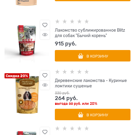
Лакомство сублимированное Blitz
для собак "Бычий корень"
915
 руб.
В КОРЗИНУ
Скидка 20%
Деревенские лакомства - Куриные
ломтики сушеные
330
 руб.
264
 руб.
выгода
66 руб.
или
20%
В КОРЗИНУ