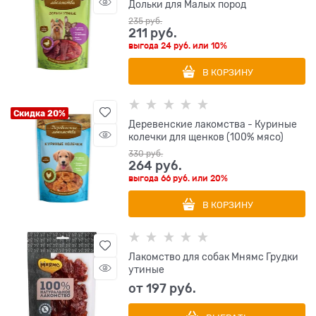
Дольки для Малых пород
235
 руб.
211
 руб.
выгода
24 руб.
или
10%
В КОРЗИНУ
Скидка 20%
Деревенские лакомства - Куриные
колечки для щенков (100% мясо)
330
 руб.
264
 руб.
выгода
66 руб.
или
20%
В КОРЗИНУ
Лакомство для собак Мнямс Грудки
утиные
от
197
 руб.