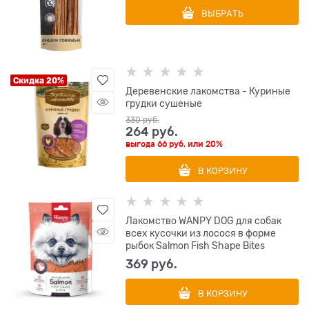
ВЫБРАТЬ
Скидка 20%
Деревенские лакомства - Куриные
грудки сушеные
330
 руб.
264
 руб.
выгода
66 руб.
или
20%
В КОРЗИНУ
Лакомство WANPY DOG для собак
всех кусочки из лосося в форме
рыбок Salmon Fish Shape Bites
369
 руб.
В КОРЗИНУ