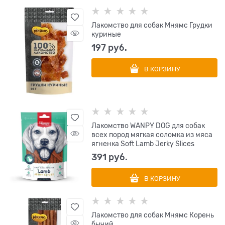
Лакомство для собак Мнямс Грудки
куриные
197
 руб.
В КОРЗИНУ
Лакомство WANPY DOG для собак
всех пород мягкая соломка из мяса
ягненка Soft Lamb Jerky Slices
391
 руб.
В КОРЗИНУ
Лакомство для собак Мнямс Корень
бычий