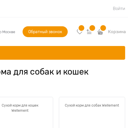
Войти
Обратный звонок
Корзина
по Москве
рма для собак и кошек
Сухой корм для кошек
Сухой корм для собак Wellement
Wellement