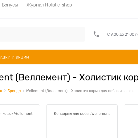
Бонусы
Журнал Holistic-shop
С 9:00 до 21:00 
идки и акции
ent (Веллемент) - Холистик ко
ог
Бренды
Wellement (Веллемент) - Холистик корма для собак и кошек
я кошек Wellement
Консервы для собак Wellement