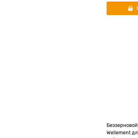
Беззерновой
Wellement д