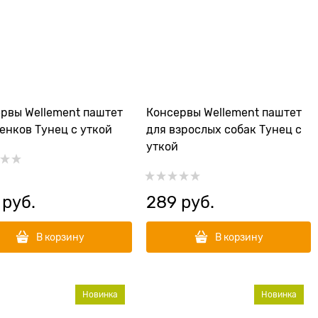
рвы Wellement паштет
Консервы Wellement паштет
енков Тунец с уткой
для взрослых собак Тунец с
уткой
 руб.
289
 руб.
В корзину
В корзину
Новинка
Новинка