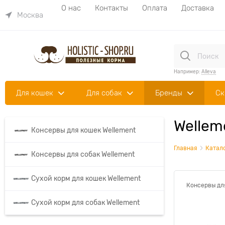
О нас
Контакты
Оплата
Доставка
Москва
Например:
Alleva
Для кошек
Для собак
Бренды
Ск
Wellem
Консервы для кошек Wellement
Главная
Катал
Консервы для собак Wellement
Сухой корм для кошек Wellement
Консервы дл
Сухой корм для собак Wellement