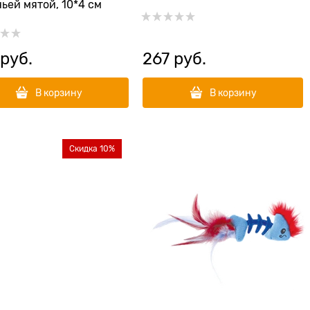
ьей мятой, 10*4 см
 руб.
267
 руб.
В корзину
В корзину
Скидка 10%