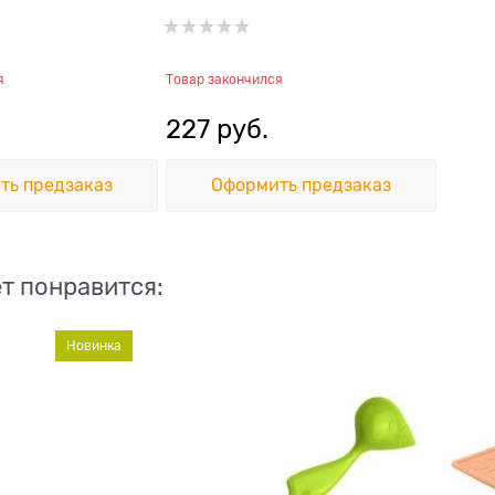
я
Товар закончился
227
 руб.
ть предзаказ
Оформить предзаказ
т понравится:
Новинка