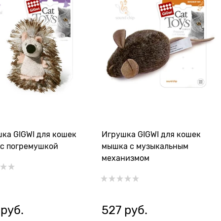
ка GIGWI для кошек
Игрушка GIGWI для кошек
с погремушкой
мышка с музыкальным
механизмом
 руб.
527
 руб.