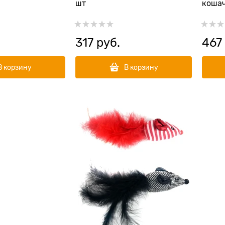
шт
кошач
317
 руб.
467
В корзину
В корзину