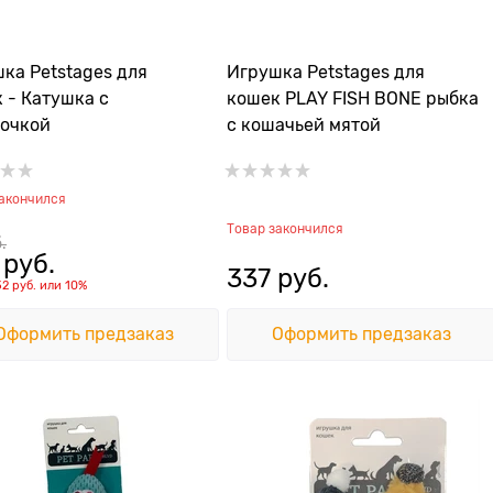
ка Petstages для
Игрушка Petstages для
 - Катушка с
кошек PLAY FISH BONE рыбка
очкой
с кошачьей мятой
закончился
Товар закончился
.
 руб.
337
 руб.
32 руб.
или
10%
Оформить предзаказ
Оформить предзаказ