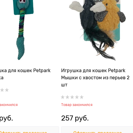
ка для кошек Petpark
Игрушка для кошек Petpark
ка
Мышки с хвостом из перьев 2
шт
закончился
Товар закончился
 руб.
257
 руб.