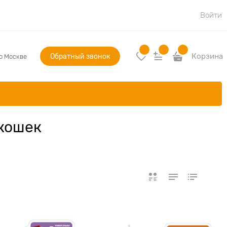
Войти
Обратный звонок
Корзина
по Москве
 кошек