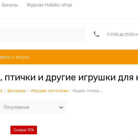
Бонусы
Журнал Holistic-shop
С 9:00 до 21:00 
идки и акции
 птички и другие игрушки для
ог
Для кошек
Игрушки, когтеточки
Мышки, птички ...
Скидка 10%