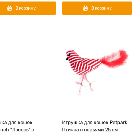
В корзину
В корзину
ка для кошек
Игрушка для кошек Petpark
anch "Лосось" с
Птичка с перьями 25 см