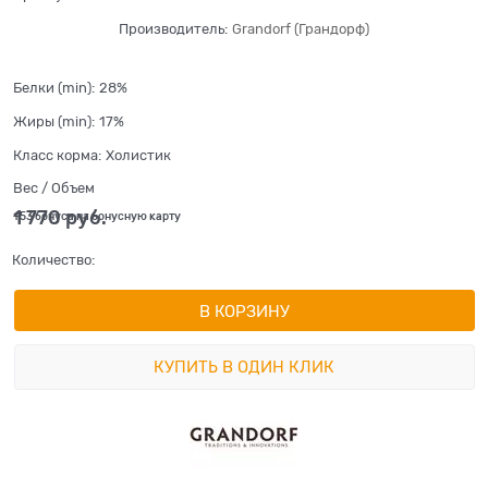
Производитель:
Grandorf (Грандорф)
Белки (min):
28%
Жиры (min):
17%
Класс корма:
Холистик
Вес / Объем
1 770
 руб.
+53 бонуса на бонусную карту
Количество:
В КОРЗИНУ
КУПИТЬ В ОДИН КЛИК