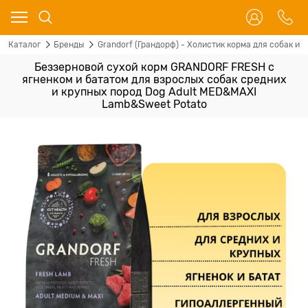
Каталог
Бренды
Grandorf (Грандорф) - Холистик корма для собак и 
Беззерновой сухой корм GRANDORF FRESH с
ягненком и бататом для взрослых собак средних
и крупных пород Dog Adult MED&MAXI
Lamb&Sweet Potato