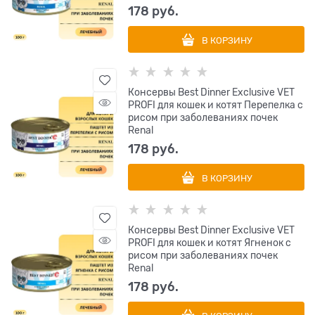
178
 руб.
В КОРЗИНУ
Консервы Best Dinner Exclusive VET
PROFI для кошек и котят Перепелка с
рисом при заболеваниях почек
Renal
178
 руб.
В КОРЗИНУ
Консервы Best Dinner Exclusive VET
PROFI для кошек и котят Ягненок с
рисом при заболеваниях почек
Renal
178
 руб.