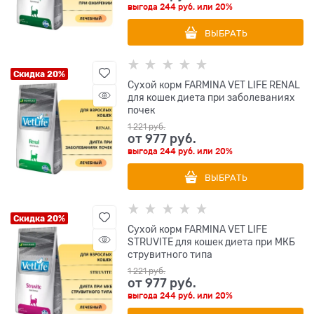
выгода
244 руб.
или
20%
ВЫБРАТЬ
Скидка 20%
Сухой корм FARMINA VET LIFE RENAL
для кошек диета при заболеваниях
почек
1 221
 руб.
от
977
 руб.
выгода
244 руб.
или
20%
ВЫБРАТЬ
Скидка 20%
Сухой корм FARMINA VET LIFE
STRUVITE для кошек диета при МКБ
струвитного типа
1 221
 руб.
от
977
 руб.
выгода
244 руб.
или
20%