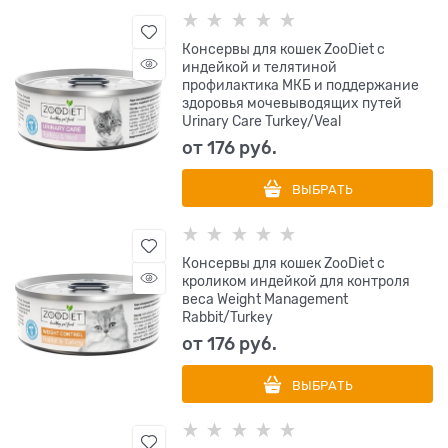
Консервы для кошек ZooDiet с
индейкой и телятиной
профилактика МКБ и поддержание
здоровья мочевыводящих путей
Urinary Care Turkey/Veal
от
176
 руб.
ВЫБРАТЬ
Консервы для кошек ZooDiet с
кроликом индейкой для контроля
веса Weight Management
Rabbit/Turkey
от
176
 руб.
ВЫБРАТЬ