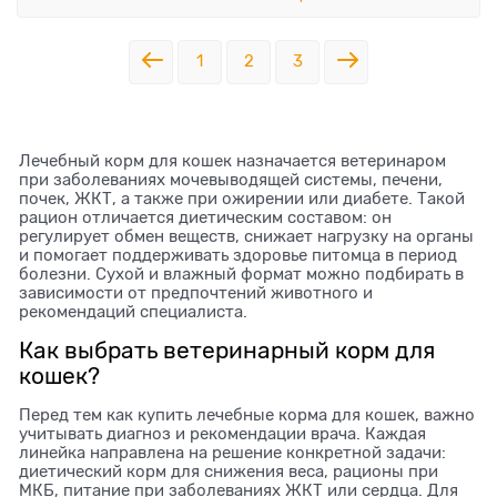
1
2
3
Лечебный корм для кошек назначается ветеринаром
при заболеваниях мочевыводящей системы, печени,
почек, ЖКТ, а также при ожирении или диабете. Такой
рацион отличается диетическим составом: он
регулирует обмен веществ, снижает нагрузку на органы
и помогает поддерживать здоровье питомца в период
болезни. Сухой и влажный формат можно подбирать в
зависимости от предпочтений животного и
рекомендаций специалиста.
Как выбрать ветеринарный корм для
кошек?
Перед тем как купить лечебные корма для кошек, важно
учитывать диагноз и рекомендации врача. Каждая
линейка направлена на решение конкретной задачи:
диетический корм для снижения веса, рационы при
МКБ, питание при заболеваниях ЖКТ или сердца. Для