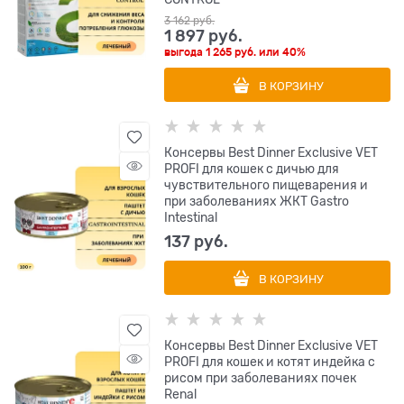
3 162
 руб.
1 897
 руб.
выгода
1 265 руб.
или
40%
В КОРЗИНУ
Консервы Best Dinner Exclusive VET
PROFI для кошек с дичью для
чувствительного пищеварения и
при заболеваниях ЖКТ Gastro
Intestinal
137
 руб.
В КОРЗИНУ
Консервы Best Dinner Exclusive VET
PROFI для кошек и котят индейка с
рисом при заболеваниях почек
Renal