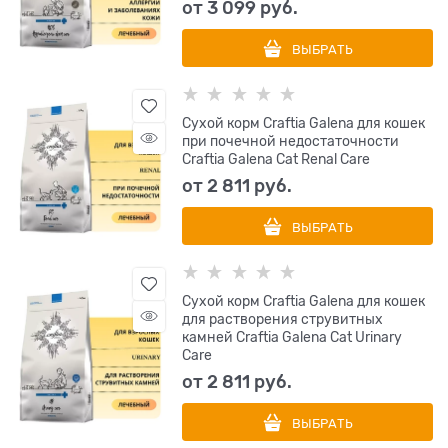
от
3 099
 руб.
ВЫБРАТЬ
Сухой корм Craftia Galena для кошек
при почечной недостаточности
Craftia Galena Cat Renal Care
от
2 811
 руб.
ВЫБРАТЬ
Сухой корм Craftia Galena для кошек
для растворения струвитных
камней Craftia Galena Cat Urinary
Care
от
2 811
 руб.
ВЫБРАТЬ