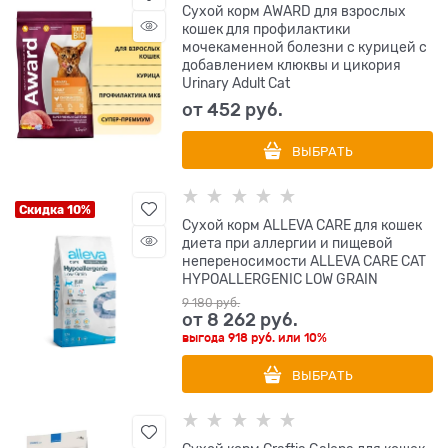
Сухой корм AWARD для взрослых
кошек для профилактики
мочекаменной болезни с курицей с
добавлением клюквы и цикория
Urinary Adult Cat
от
452
 руб.
ВЫБРАТЬ
Скидка 10%
Сухой корм ALLEVA CARE для кошек
диета при аллергии и пищевой
непереносимости ALLEVA CARE CAT
HYPOALLERGENIC LOW GRAIN
9 180
 руб.
от
8 262
 руб.
выгода
918 руб.
или
10%
ВЫБРАТЬ