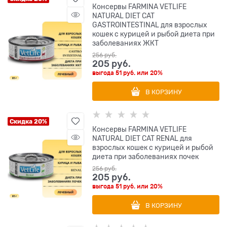
Консервы FARMINA VETLIFE
NATURAL DIET CAT
GASTROINTESTINAL для взрослых
кошек с курицей и рыбой диета при
заболеваниях ЖКТ
256
 руб.
205
 руб.
выгода
51 руб.
или
20%
В КОРЗИНУ
Скидка 20%
Консервы FARMINA VETLIFE
NATURAL DIET CAT RENAL для
взрослых кошек с курицей и рыбой
диета при заболеваниях почек
256
 руб.
205
 руб.
выгода
51 руб.
или
20%
В КОРЗИНУ