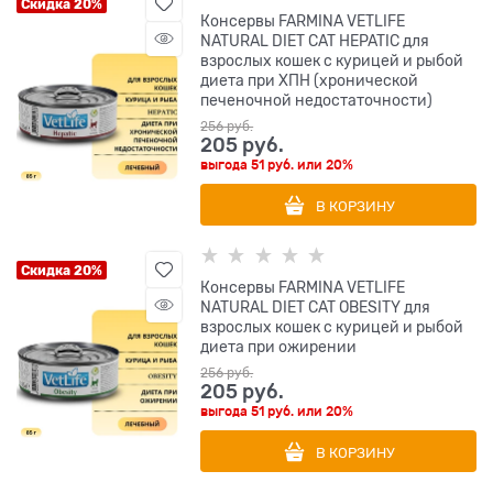
Скидка 20%
Консервы FARMINA VETLIFE
NATURAL DIET CAT HEPATIC для
взрослых кошек с курицей и рыбой
диета при ХПН (хронической
печеночной недостаточности)
256
 руб.
205
 руб.
выгода
51 руб.
или
20%
В КОРЗИНУ
Скидка 20%
Консервы FARMINA VETLIFE
NATURAL DIET CAT OBESITY для
взрослых кошек с курицей и рыбой
диета при ожирении
256
 руб.
205
 руб.
выгода
51 руб.
или
20%
В КОРЗИНУ