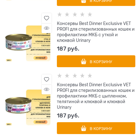
В КОРЗИНУ
Консервы Best Dinner Exclusive VET
PROFI для стерилизованных кошек и
профилактики МКБ с уткой и
клюквой Urinary
187
 руб.
В КОРЗИНУ
Консервы Best Dinner Exclusive VET
PROFI для стерилизованных кошек и
профилактики МКБ с цыпленком,
телятиной и клюквой и клюквой
Urinary
187
 руб.
В КОРЗИНУ