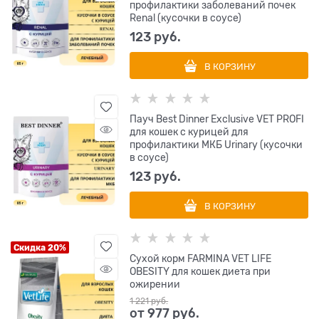
профилактики заболеваний почек
Renal (кусочки в соусе)
123
 руб.
В КОРЗИНУ
Пауч Best Dinner Exclusive VET PROFI
для кошек с курицей для
профилактики МКБ Urinary (кусочки
в соусе)
123
 руб.
В КОРЗИНУ
Скидка 20%
Сухой корм FARMINA VET LIFE
OBESITY для кошек диета при
ожирении
1 221
 руб.
от
977
 руб.