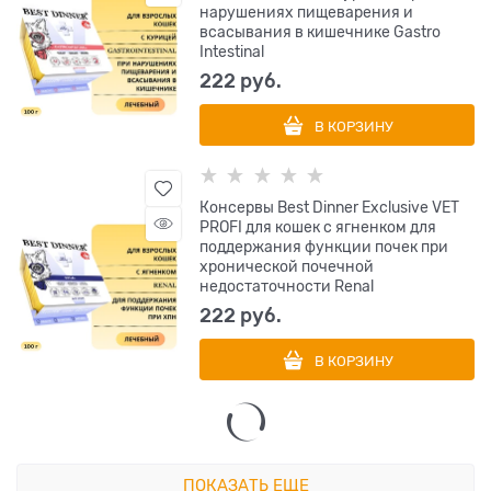
нарушениях пищеварения и
всасывания в кишечнике Gastro
Intestinal
222
 руб.
В КОРЗИНУ
Консервы Best Dinner Exclusive VET
PROFI для кошек с ягненком для
поддержания функции почек при
хронической почечной
недостаточности Renal
222
 руб.
В КОРЗИНУ
ПОКАЗАТЬ ЕЩЕ