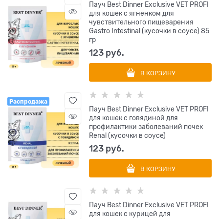
Пауч Best Dinner Exclusive VET PROFI
для кошек с ягненком для
чувствительного пищеварения
Gastro Intestinal (кусочки в соусе) 85
гр
123
 руб.
В КОРЗИНУ
Распродажа
Пауч Best Dinner Exclusive VET PROFI
для кошек с говядиной для
профилактики заболеваний почек
Renal (кусочки в соусе)
123
 руб.
В КОРЗИНУ
Пауч Best Dinner Exclusive VET PROFI
для кошек с курицей для