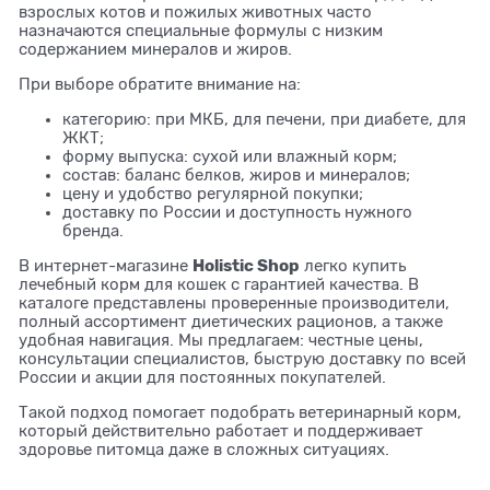
взрослых котов и пожилых животных часто
назначаются специальные формулы с низким
содержанием минералов и жиров.
При выборе обратите внимание на:
категорию: при МКБ, для печени, при диабете, для
ЖКТ;
форму выпуска: сухой или влажный корм;
состав: баланс белков, жиров и минералов;
цену и удобство регулярной покупки;
доставку по России и доступность нужного
бренда.
Holistic Shop
В интернет-магазине
легко купить
лечебный корм для кошек с гарантией качества. В
каталоге представлены проверенные производители,
полный ассортимент диетических рационов, а также
удобная навигация. Мы предлагаем: честные цены,
консультации специалистов, быструю доставку по всей
России и акции для постоянных покупателей.
Такой подход помогает подобрать ветеринарный корм,
который действительно работает и поддерживает
здоровье питомца даже в сложных ситуациях.