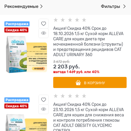
Рекомендуемые
Фильтры
Распродажа
Акция! Скидка 40% Срок до
Скидка 40%
18.10.2026 1,5 кг Сухой корм ALLEVA
CARE для кошек диета при
мочекаменной болезни (струвиты)
и предотвращения рецидивов CAT
ADULT URINARY 360
3 672
 руб.
2 203
 руб.
выгода
1 469 руб.
или
40%
В КОРЗИНУ
Распродажа
Акция! Скидка 40% Срок до
Скидка 40%
23.10.2026 1,5 кг Сухой корм ALLEVA
CARE для кошек для снижения веса
и контроля потребления глюкозы
CAT ADULT OBESITY GLYCEMIC
CONTROL