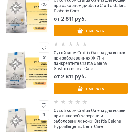
Сухой корм Craftia Galena для кошек
при сахарном диабете Craftia Galena
Diabetic Сare
от
2 811
 руб.
ВЫБРАТЬ
Сухой корм Craftia Galena для кошек
при заболеваниях ЖКТ и
панкреатите Craftia Galena
Gastrointestinal Сare
от
2 811
 руб.
ВЫБРАТЬ
Сухой корм Craftia Galena для кошек
при пищевой аллергии и
заболеваниях кожи Craftia Galena
Hypoallergenic Derm Сare