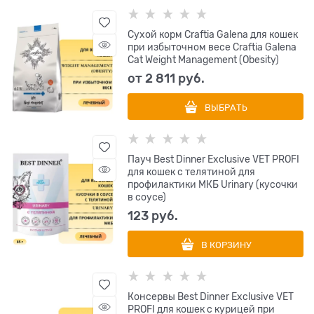
Сухой корм Craftia Galena для кошек
при избыточном весе Craftia Galena
Cat Weight Management (Obesity)
от
2 811
 руб.
ВЫБРАТЬ
Пауч Best Dinner Exclusive VET PROFI
для кошек с телятиной для
профилактики МКБ Urinary (кусочки
в соусе)
123
 руб.
В КОРЗИНУ
Консервы Best Dinner Exclusive VET
PROFI для кошек с курицей при