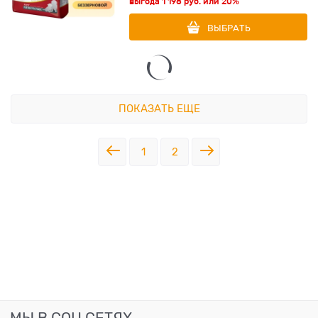
выгода
1 198 руб.
или
20%
ВЫБРАТЬ
ПОКАЗАТЬ ЕЩЕ
1
2
МЫ В СОЦ СЕТЯХ