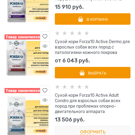
15 910
 руб.
В КОРЗИНУ
Товар закончился
Сухой корм Forza10 Active Dermo для
взрослых собак всех пород с
патологиями кожного покрова
от
6 043
 руб.
ВЫБРАТЬ
Товар закончился
Сухой корм Forza10 Active Adult
Condro для взрослых собак всех
пород при проблемах опорно-
двигательного аппарата
13 506
 руб.
ОФОРМИТЬ