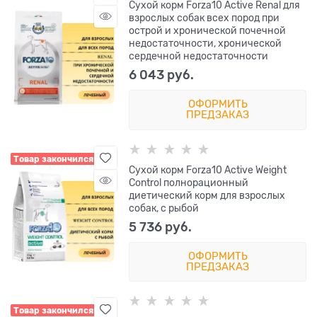
Сухой корм Forza10 Active Renal для
взрослых собак всех пород при
острой и хронической почечной
недостаточности, хронической
сердечной недостаточности
6 043
 руб.
ОФОРМИТЬ
ПРЕДЗАКАЗ
Товар закончился
Сухой корм Forza10 Active Weight
Control полнорационный
диетический корм для взрослых
собак, с рыбой
5 736
 руб.
ОФОРМИТЬ
ПРЕДЗАКАЗ
Товар закончился