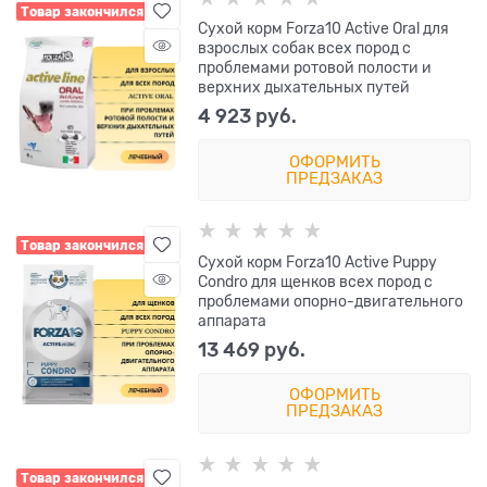
Товар закончился
Сухой корм Forza10 Active Oral для
взрослых собак всех пород с
проблемами ротовой полости и
верхних дыхательных путей
4 923
 руб.
ОФОРМИТЬ
ПРЕДЗАКАЗ
Товар закончился
Сухой корм Forza10 Active Puppy
Condro для щенков всех пород с
проблемами опорно-двигательного
аппарата
13 469
 руб.
ОФОРМИТЬ
ПРЕДЗАКАЗ
Товар закончился