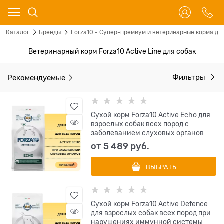
Каталог
Бренды
Forza10 - Супер-премиум и ветеринарные корма для
Ветеринарный корм Forza10 Aсtive Line для собак
Рекомендуемые
Фильтры
Сухой корм Forza10 Active Echo для
взрослых собак всех пород с
заболеванием слуховых органов
от
5 489
 руб.
ВЫБРАТЬ
Сухой корм Forza10 Active Defence
для взрослых собак всех пород при
нарушениях иммунной системы