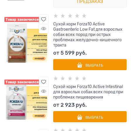
ПРЕДЗАКАЗ
Товар закончился
Сухой корм Forza10 Active
Gastroenteric Low Fat для взрослых
собак всех пород при острых
проблемах желудочно-кишечного
тракта
от
5 599
 руб.
ВЫБРАТЬ
Товар закончился
Сухой корм Forza10 Active Intestinal
для взрослых собак всех пород при
проблемах пищеварения
от
2 923
 руб.
ВЫБРАТЬ