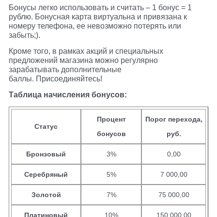
Бонусы легко использовать и считать – 1 бонус = 1
рублю. Бонусная карта виртуальна и привязана к
номеру телефона, ее невозможно потерять или
забыть;).
Кроме того, в рамках акций и специальных
предложений магазина можно регулярно
зарабатывать дополнительные
баллы.
Присоединяйтесь!
Таблица начисления бонусов:
Процент
Порог перехода,
Статус
бонусов
руб.
Бронзовый
3%
0,00
Серебряный
5%
7 000,00
Золотой
7%
75 000,00
Платиновый
10%
150 000,00