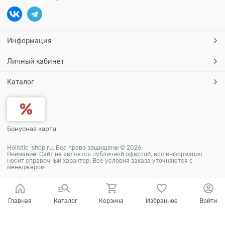
Информация
Личный кабинет
Каталог
Бонусная карта
Holistic-shop.ru. Все права защищены © 2026
Внимание! Сайт не является публичной офертой, вся информация
носит справочный характер. Все условия заказа уточняются с
менеджером
Главная
Каталог
Корзина
Избранное
Войти
Ваш город - Москва,