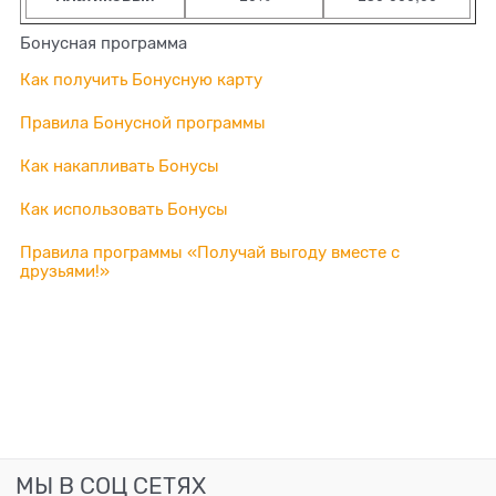
Бонусная программа
Как получить Бонусную карту
Правила Бонусной программы
Как накапливать Бонусы
Как использовать Бонусы
Правила программы «Получай выгоду вместе с
друзьями!»
МЫ В СОЦ СЕТЯХ