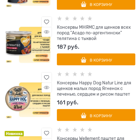
В КОРЗИНУ
Консервы МНЯМС для щенков всех
пород "Асадо по-аргентински"
телятина с тыквой
187
 руб.
В КОРЗИНУ
Консервы Happy Dog Natur Line для
щенков малых пород Ягненок с
печенью, сердцем и рисом паштет
161
 руб.
В КОРЗИНУ
Новинка
Консервы Wellement паштет для