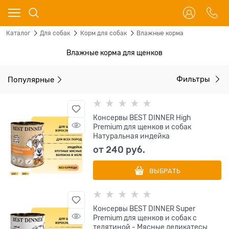
Каталог
Для собак
Корм для собак
Влажные корма
Влажные корма для щенков
Популярные
Фильтры
Консервы BEST DINNER High
Premium для щенков и собак
Натуральная индейка
от
240
 руб.
ВЫБРАТЬ
Консервы BEST DINNER Super
Premium для щенков и собак с
телятиной - Мясные деликатесы