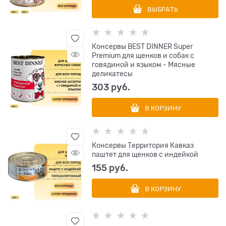
ВЫБРАТЬ
Консервы BEST DINNER Super
Premium для щенков и собак с
говядиной и языком - Мясные
деликатесы
303
 руб.
В КОРЗИНУ
Консервы Территория Кавказ
паштет для щенков с индейкой
155
 руб.
В КОРЗИНУ