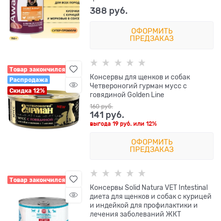
388
 руб.
ОФОРМИТЬ
ПРЕДЗАКАЗ
Товар закончился
Консервы для щенков и собак
Распродажа
Четвероногий гурман мусс с
Скидка 12%
говядиной Golden Line
160
 руб.
141
 руб.
выгода
19 руб.
или
12%
ОФОРМИТЬ
ПРЕДЗАКАЗ
Товар закончился
Консервы Solid Natura VET Intestinal
диета для щенков и собак с курицей
и индейкой для профилактики и
лечения заболеваний ЖКТ