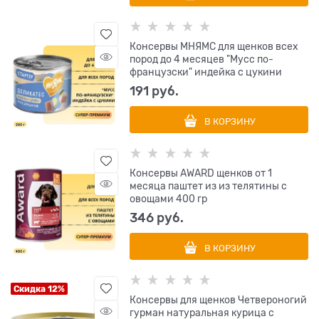
Консервы МНЯМС для щенков всех
пород до 4 месяцев "Мусс по-
французски" индейка с цукини
191
 руб.
В КОРЗИНУ
Консервы AWARD щенков от 1
месяца паштет из из телятины с
овощами 400 гр
346
 руб.
В КОРЗИНУ
Скидка 12%
Консервы для щенков Четвероногий
гурман натуральная курица с