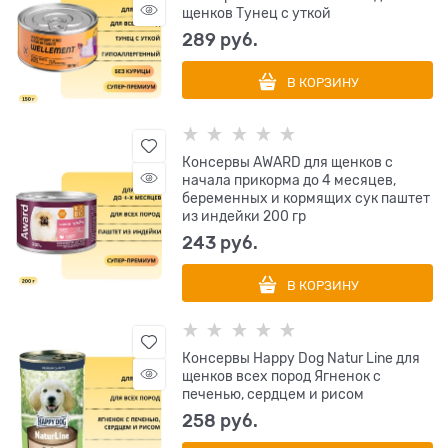
щенков Тунец с уткой
289
 руб.
В КОРЗИНУ
Консервы AWARD для щенков с
начала прикорма до 4 месяцев,
беременных и кормящих сук паштет
из индейки 200 гр
243
 руб.
В КОРЗИНУ
Консервы Happy Dog Natur Line для
щенков всех пород Ягненок с
печенью, сердцем и рисом
258
 руб.