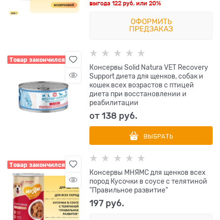
выгода
122 руб.
или
20%
ОФОРМИТЬ
ПРЕДЗАКАЗ
Товар закончился
Консервы Solid Natura VET Recovery
Support диета для щенков, собак и
кошек всех возрастов с птицей
диета при восстановлении и
реабилитации
от
138
 руб.
ВЫБРАТЬ
Товар закончился
Консервы МНЯМС для щенков всех
пород Кусочки в соусе с телятиной
"Правильное развитие"
197
 руб.