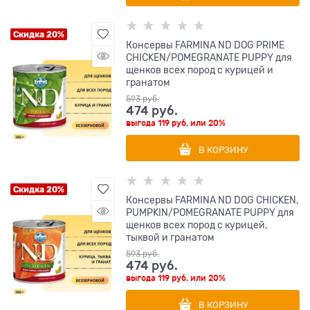
Скидка 20%
Консервы FARMINA ND DOG PRIME
CHICKEN/POMEGRANATE PUPPY для
щенков всех пород с курицей и
гранатом
593
 руб.
474
 руб.
выгода
119 руб.
или
20%
В КОРЗИНУ
Скидка 20%
Консервы FARMINA ND DOG CHICKEN,
PUMPKIN/POMEGRANATE PUPPY для
щенков всех пород с курицей,
тыквой и гранатом
593
 руб.
474
 руб.
выгода
119 руб.
или
20%
В КОРЗИНУ