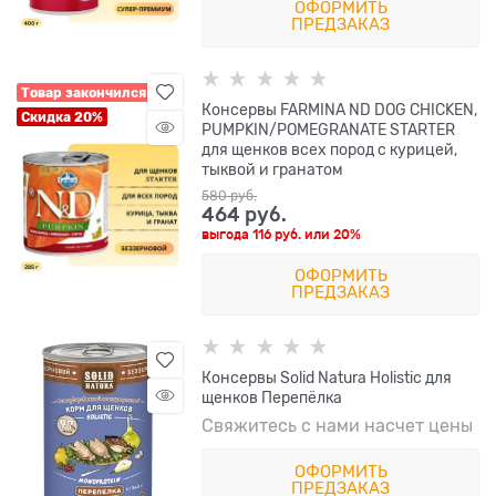
ОФОРМИТЬ
ПРЕДЗАКАЗ
Товар закончился
Консервы FARMINA ND DOG CHICKEN,
Скидка 20%
PUMPKIN/POMEGRANATE STARTER
для щенков всех пород с курицей,
тыквой и гранатом
580
 руб.
464
 руб.
выгода
116 руб.
или
20%
ОФОРМИТЬ
ПРЕДЗАКАЗ
Консервы Solid Natura Holistic для
щенков Перепёлка
Свяжитесь с нами насчет цены
ОФОРМИТЬ
ПРЕДЗАКАЗ