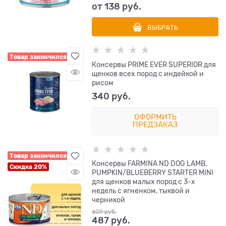
от
138
 руб.
ВЫБРАТЬ
Товар закончился
Консервы PRIME EVER SUPERIOR для
щенков всех пород с индейкой и
рисом
340
 руб.
ОФОРМИТЬ
ПРЕДЗАКАЗ
Товар закончился
Консервы FARMINA ND DOG LAMB,
Скидка 20%
PUMPKIN/BLUEBERRY STARTER MINI
для щенков малых пород с 3-х
недель с ягненком, тыквой и
черникой
609
 руб.
487
 руб.