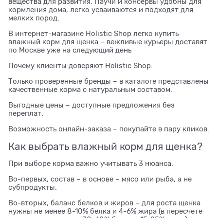
вещества для развития. Паучи и консервы удобны для
кормления дома, легко усваиваются и подходят для
мелких пород.
В интернет-магазине Holistic Shop легко купить
влажный корм для щенка – вежливые курьеры доставят
по Москве уже на следующий день
Почему клиенты доверяют Holistic Shop:
Только проверенные бренды – в каталоге представлены
качественные корма с натуральным составом.
Выгодные цены – доступные предложения без
переплат.
Возможность онлайн-заказа – покупайте в пару кликов.
Как выбрать влажный корм для щенка?
При выборе корма важно учитывать 3 нюанса.
Во-первых, состав – в основе – мясо или рыба, а не
субпродукты.
Во-вторых, баланс белков и жиров – для роста щенка
нужны не менее 8-10% белка и 4-6% жира (в пересчете