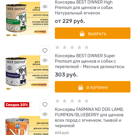
Консервы BEST DINNER High
Premium для щенков и собак
Натуральный ягненок
от
229
 руб.
ВЫБРАТЬ
Консервы BEST DINNER Super
Premium для щенков и собак с
перепелкой - Мясные деликатесы
303
 руб.
В КОРЗИНУ
Скидка 20%
Консервы FARMINA ND DOG LAMB,
PUMPKIN/BLUEBERRY для щенков
всех пород с ягненком, тыквой и
черникой
593
 руб.