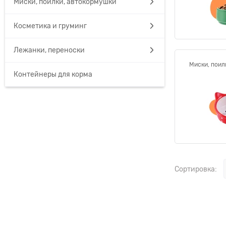
Миски, поилки, автокормушки
Косметика и груминг
Лежанки, переноски
Миски, поил
Контейнеры для корма
Сортировка: