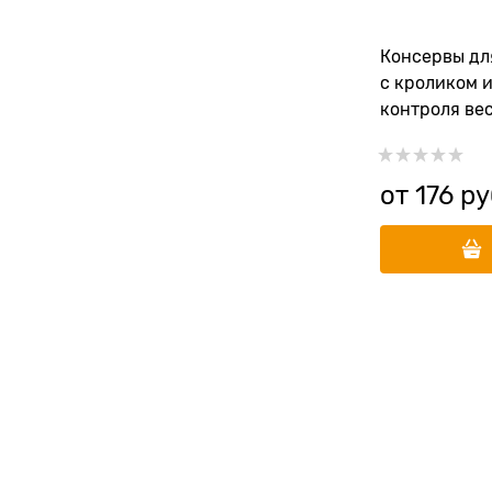
Консервы дл
с кроликом 
контроля вес
Management 
от
176
 ру