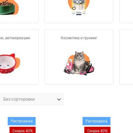
ки, автокормушки
Косметика и груминг
Распродажа
Распродажа
Скидка 40%
Скидка 40%