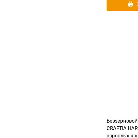
Беззерновой
CRAFTIA HA
взрослых ко