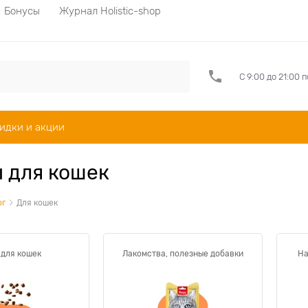
Бонусы
Журнал Holistic-shop
С 9:00 до 21:00 
идки и акции
 для кошек
ог
Для кошек
 для кошек
Лакомства, полезные добавки
На