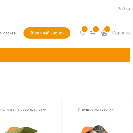
Войти
Обратный звонок
Корзина
по Москве
полнители, совочки, лотки
Игрушки, когтеточки