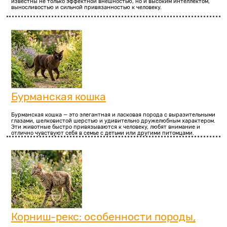
известны не только эффектной внешностью, но и высоким интеллектом,
выносливостью и сильной привязанностью к человеку.
Бурманская кошка
Бурманская кошка — это элегантная и ласковая порода с выразительными
глазами, шелковистой шерстью и удивительно дружелюбным характером.
Эти животные быстро привязываются к человеку, любят внимание и
отлично чувствуют себя в семье с детьми или другими питомцами.
Корниш-рекс: особенности породы,