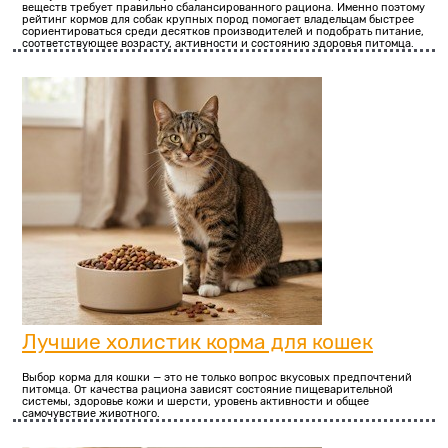
веществ требует правильно сбалансированного рациона. Именно поэтому
рейтинг кормов для собак крупных пород помогает владельцам быстрее
сориентироваться среди десятков производителей и подобрать питание,
соответствующее возрасту, активности и состоянию здоровья питомца.
Лучшие холистик корма для кошек
Выбор корма для кошки — это не только вопрос вкусовых предпочтений
питомца. От качества рациона зависят состояние пищеварительной
системы, здоровье кожи и шерсти, уровень активности и общее
самочувствие животного.