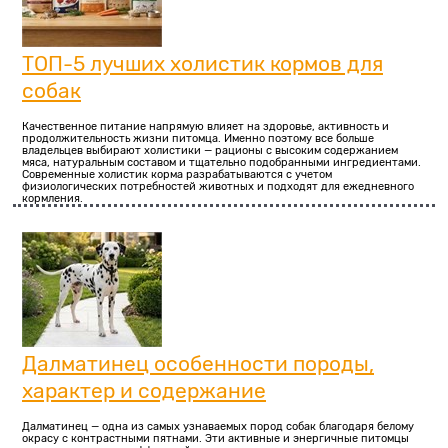
ТОП-5 лучших холистик кормов для
собак
Качественное питание напрямую влияет на здоровье, активность и
продолжительность жизни питомца. Именно поэтому все больше
владельцев выбирают холистики — рационы с высоким содержанием
мяса, натуральным составом и тщательно подобранными ингредиентами.
Современные холистик корма разрабатываются с учетом
физиологических потребностей животных и подходят для ежедневного
кормления.
Далматинец особенности породы,
характер и содержание
Далматинец — одна из самых узнаваемых пород собак благодаря белому
окрасу с контрастными пятнами. Эти активные и энергичные питомцы