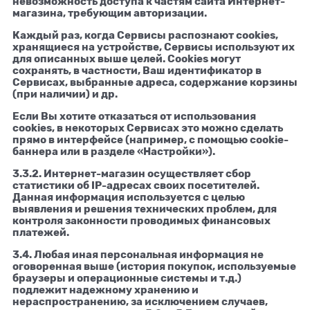
невозможность доступа к частям сайта Интернет-
магазина, требующим авторизации.
Каждый раз, когда Сервисы распознают cookies,
хранящиеся на устройстве, Сервисы используют их
для описанных выше целей. Cookies могут
сохранять, в частности, Ваш идентификатор в
Сервисах, выбранные адреса, содержание корзины
(при наличии) и др.
Если Вы хотите отказаться от использования
cookies, в некоторых Сервисах это можно сделать
прямо в интерфейсе (например, с помощью cookie-
баннера или в разделе «Настройки»).
3.3.2. Интернет-магазин осуществляет сбор
статистики об IP-адресах своих посетителей.
Данная информация используется с целью
выявления и решения технических проблем, для
контроля законности проводимых финансовых
платежей.
3.4. Любая иная персональная информация не
оговоренная выше (история покупок, используемые
браузеры и операционные системы и т.д.)
подлежит надежному хранению и
нераспространению, за исключением случаев,