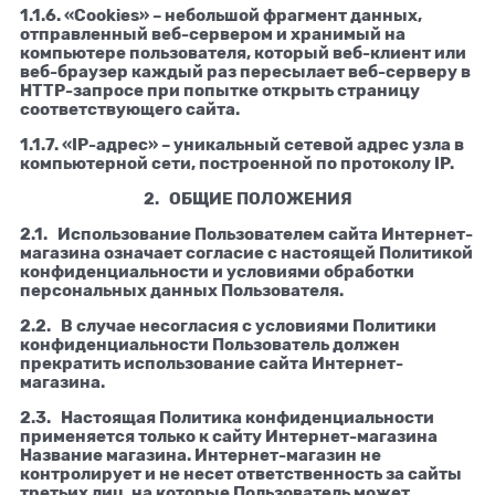
1.1.6. «Cookies» – небольшой фрагмент данных,
отправленный веб-сервером и хранимый на
компьютере пользователя, который веб-клиент или
веб-браузер каждый раз пересылает веб-серверу в
HTTP-запросе при попытке открыть страницу
соответствующего сайта.
1.1.7. «IP-адрес» – уникальный сетевой адрес узла в
компьютерной сети, построенной по протоколу IP.
2. ОБЩИЕ ПОЛОЖЕНИЯ
2.1. Использование Пользователем сайта Интернет-
магазина означает согласие с настоящей Политикой
конфиденциальности и условиями обработки
персональных данных Пользователя.
2.2. В случае несогласия с условиями Политики
конфиденциальности Пользователь должен
прекратить использование сайта Интернет-
магазина.
2.3. Настоящая Политика конфиденциальности
применяется только к сайту Интернет-магазина
Название магазина. Интернет-магазин не
контролирует и не несет ответственность за сайты
третьих лиц, на которые Пользователь может