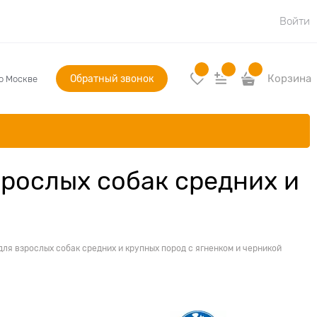
Войти
Обратный звонок
Корзина
по Москве
рослых собак средних и
ля взрослых собак средних и крупных пород с ягненком и черникой