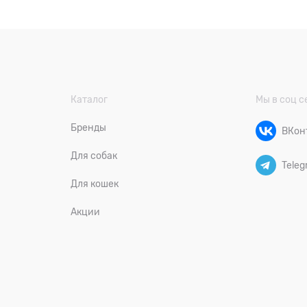
Каталог
Мы в соц с
Бренды
ВКон
Для собак
Teleg
Для кошек
Акции