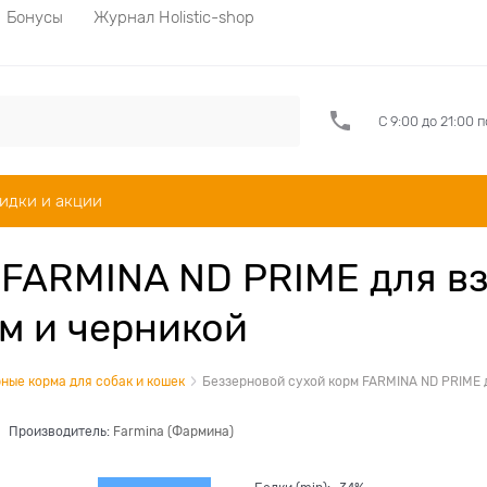
Бонусы
Журнал Holistic-shop
С 9:00 до 21:00 
идки и акции
 FARMINA ND PRIME для вз
м и черникой
ные корма для собак и кошек
Беззерновой cухой корм FARMINA ND PRIME д
Производитель:
Farmina (Фармина)