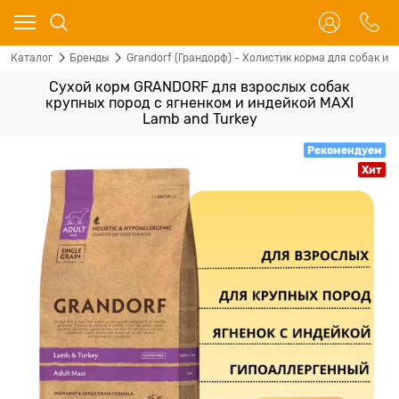
Каталог
Бренды
Grandorf (Грандорф) - Холистик корма для собак и 
Сухой корм GRANDORF для взрослых собак
крупных пород с ягненком и индейкой MAXI
Lamb and Turkey
Рекомендуем
Хит