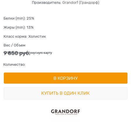
Производитель:
Grandorf (Грандорф)
Белки (min):
25%
Жиры (min):
13%
Класс корма:
Холистик
Вес / Объем
9 850
 руб.
+296 бонусов на бонусную карту
Количество:
В КОРЗИНУ
КУПИТЬ В ОДИН КЛИК