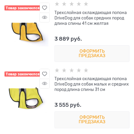
Товар закончился
Трехслойная охлаждающая попона
DriveDog для собак средних пород
длина спины 41 см желтая
3 889
 руб.
ОФОРМИТЬ
ПРЕДЗАКАЗ
Товар закончился
Трехслойная охлаждающая попона
DriveDog для собак малых и средних
пород длина спины 31 см
3 555
 руб.
ОФОРМИТЬ
ПРЕДЗАКАЗ