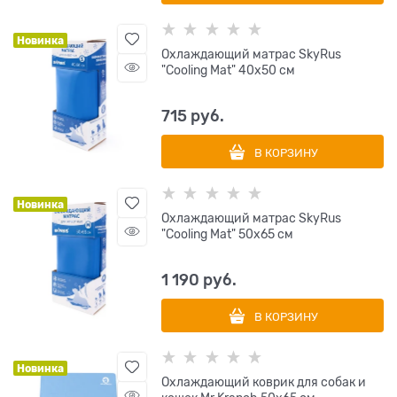
Новинка
Охлаждающий матрас SkyRus
"Cooling Mat" 40х50 см
715
 руб.
В КОРЗИНУ
Новинка
Охлаждающий матрас SkyRus
"Cooling Mat" 50х65 см
1 190
 руб.
В КОРЗИНУ
Новинка
Охлаждающий коврик для собак и