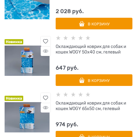
2 028
 руб.
В КОРЗИНУ
Новинка
Охлаждающий коврик для собак и
кошек WOGY 50х40 см, гелевый
647
 руб.
В КОРЗИНУ
Новинка
Охлаждающий коврик для собак и
кошек WOGY 65х50 см, гелевый
974
 руб.