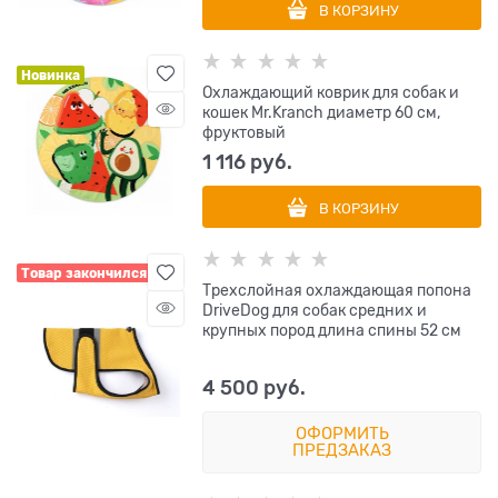
В КОРЗИНУ
Новинка
Охлаждающий коврик для собак и
кошек Mr.Kranch диаметр 60 см,
фруктовый
1 116
 руб.
В КОРЗИНУ
Товар закончился
Трехслойная охлаждающая попона
DriveDog для собак средних и
крупных пород длина спины 52 см
4 500
 руб.
ОФОРМИТЬ
ПРЕДЗАКАЗ