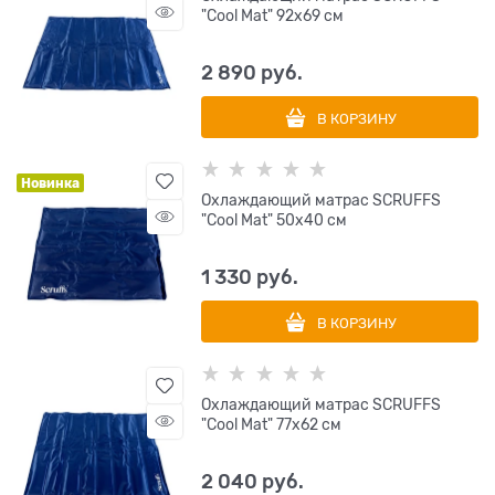
"Cool Mat" 92х69 см
2 890
 руб.
В КОРЗИНУ
Новинка
Охлаждающий матрас SCRUFFS
"Cool Mat" 50х40 см
1 330
 руб.
В КОРЗИНУ
Охлаждающий матрас SCRUFFS
"Cool Mat" 77х62 см
2 040
 руб.