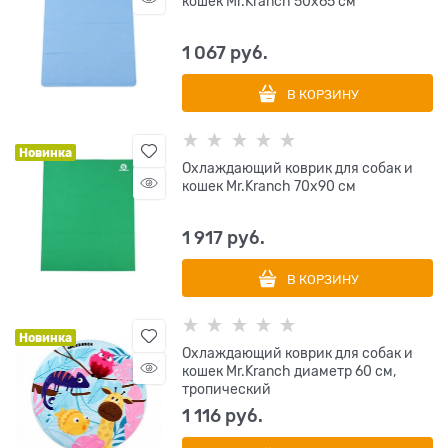
кошек Mr.Kranch 50х65 см
1 067
 руб.
В КОРЗИНУ
Новинка
Охлаждающий коврик для собак и
кошек Mr.Kranch 70х90 см
1 917
 руб.
В КОРЗИНУ
Новинка
Охлаждающий коврик для собак и
кошек Mr.Kranch диаметр 60 см,
тропический
1 116
 руб.