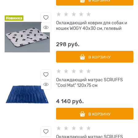
В КОРЗИНУ
Новинка
Охлаждающий коврик для собак и
кошек WOGY 40х30 см, гелевый
298
 руб.
В КОРЗИНУ
Охлаждающий матрас SCRUFFS
"Cool Mat" 120х75 см
4 140
 руб.
В КОРЗИНУ
Охлаждающий матрас SCRUFFS