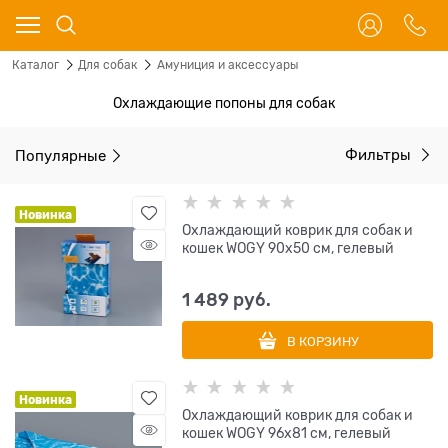
Каталог
Для собак
Амуниция и аксессуары
Охлаждающие попоны для собак
Популярные
Фильтры
Новинка
Охлаждающий коврик для собак и
кошек WOGY 90х50 см, гелевый
1 489
 руб.
В КОРЗИНУ
Новинка
Охлаждающий коврик для собак и
кошек WOGY 96х81 см, гелевый