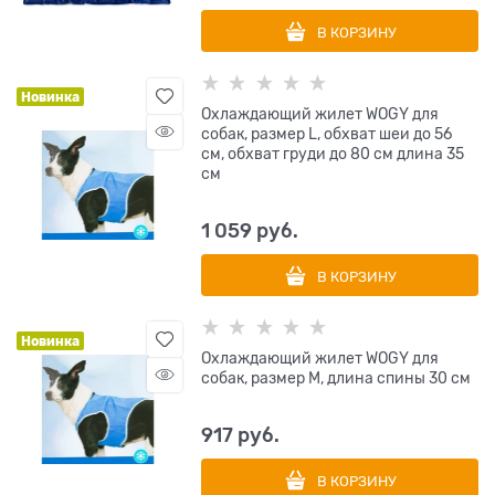
В КОРЗИНУ
Новинка
Охлаждающий жилет WOGY для
собак, размер L, обхват шеи до 56
см, обхват груди до 80 см длина 35
см
1 059
 руб.
В КОРЗИНУ
Новинка
Охлаждающий жилет WOGY для
собак, размер M, длина спины 30 см
917
 руб.
В КОРЗИНУ