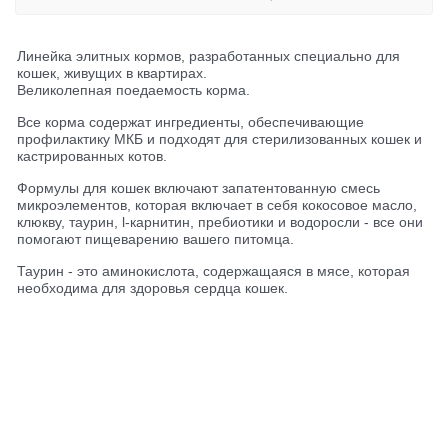
Линейка элитных кормов, разработанных специально для
кошек, живущих в квартирах.
Великолепная поедаемость корма.
Все корма содержат ингредиенты, обеспечивающие
профилактику МКБ и подходят для стерилизованных кошек и
к
астрированных котов.
Формулы для кошек включают запатентованную смесь
микроэлементов, которая включает в себя кокосовое масло,
клюкву, таурин, l-карнитин, пребиотики и водоросли - все они
помогают пищеварению вашего питомца.
Таурин - это аминокислота, содержащаяся в мясе, которая
необходима для здоровья сердца кошек.