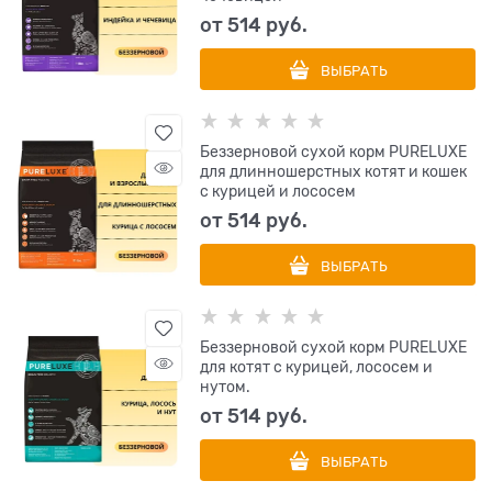
от
514
 руб.
ВЫБРАТЬ
Беззерновой сухой корм PURELUXE
для длинношерстных котят и кошек
с курицей и лососем
от
514
 руб.
ВЫБРАТЬ
Беззерновой сухой корм PURELUXE
для котят с курицей, лососем и
нутом.
от
514
 руб.
ВЫБРАТЬ