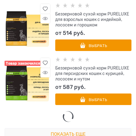
Беззерновой сухой корм PURELUXE
для взрослых кошек с индейкой,
лососем и горошком
от
514
 руб.
ВЫБРАТЬ
Товар закончился
Беззерновой сухой корм PURELUXE
для персидских кошек с курицей,
лососем и нутом
от
587
 руб.
ВЫБРАТЬ
ПОКАЗАТЬ ЕЩЕ