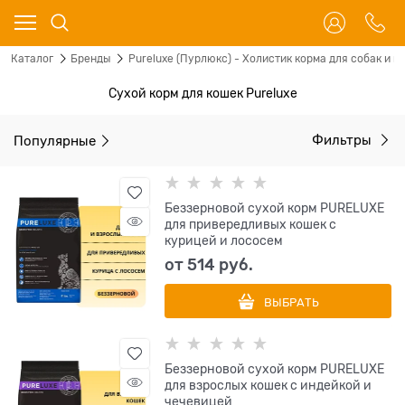
Каталог
Бренды
Pureluxe (Пурлюкс) - Холистик корма для собак и к
Сухой корм для кошек Pureluxe
Популярные
Фильтры
Беззерновой сухой корм PURELUXE
для привередливых кошек с
курицей и лососем
от
514
 руб.
ВЫБРАТЬ
Беззерновой сухой корм PURELUXE
для взрослых кошек с индейкой и
чечевицей