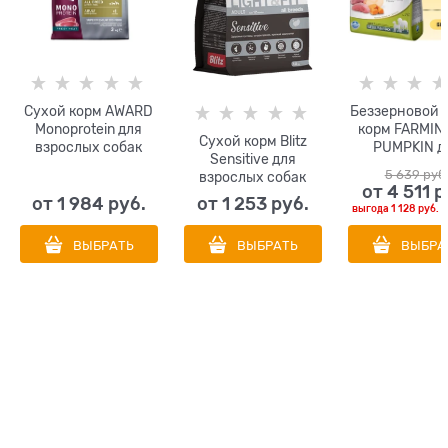
Сухой корм AWARD
Беззерновой 
Monoprotein для
корм FARMIN
Сухой корм Blitz
взрослых собак
PUMPKIN д
Sensitive для
всех пород из утки
взрослых со
5 639
 руб
взрослых собак
с добавлением
средних и кр
от
4 511
 р
всех пород с
яблок и артишока
пород каба
от
1 984
 руб.
от
1 253
 руб.
выгода
1 128 руб.
и
лишним весом, с
яблоком и ты
индейкой Adult
ВЫБРАТЬ
ВЫБРАТЬ
ВЫБРА
Light&Fit