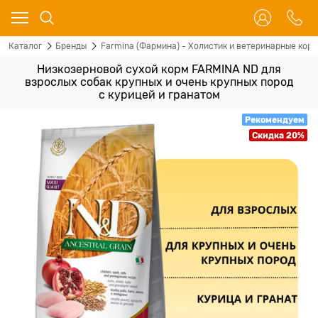
Каталог
Бренды
Farmina (Фармина) - Холистик и ветеринарные корм
Низкозерновой cухой корм FARMINA ND для
взрослых собак крупных и очень крупных пород
с курицей и гранатом
Рекомендуем
Скидка 20%