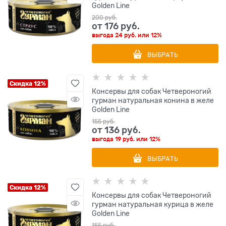
Golden Line
200
 руб.
от
176
 руб.
выгода
24 руб.
или
12%
ВЫБРАТЬ
Скидка 12%
Консервы для собак Четвероногий
гурман натуральная конина в желе
Golden Line
155
 руб.
от
136
 руб.
выгода
19 руб.
или
12%
ВЫБРАТЬ
Скидка 12%
Консервы для собак Четвероногий
гурман натуральная курица в желе
Golden Line
155
 руб.