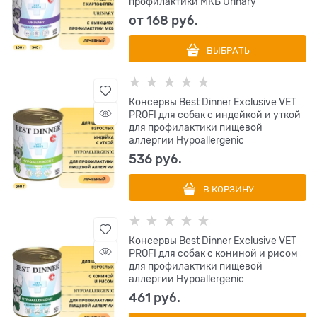
профилактики МКБ Urinary
от
168
 руб.
ВЫБРАТЬ
Консервы Best Dinner Exclusive VET
PROFI для собак с индейкой и уткой
для профилактики пищевой
аллергии Hypoallergenic
536
 руб.
В КОРЗИНУ
Консервы Best Dinner Exclusive VET
PROFI для собак с кониной и рисом
для профилактики пищевой
аллергии Hypoallergenic
461
 руб.