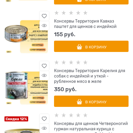
Консервы Территория Кавказ
паштет для щенков с индейкой
155
 руб.
В КОРЗИНУ
Консервы Территория Карелия для
собак с индейкой и уткой -
рубленное мясо в желе
350
 руб.
В КОРЗИНУ
Скидка 12%
Консервы для щенков Четвероногий
гурман натуральная курица с