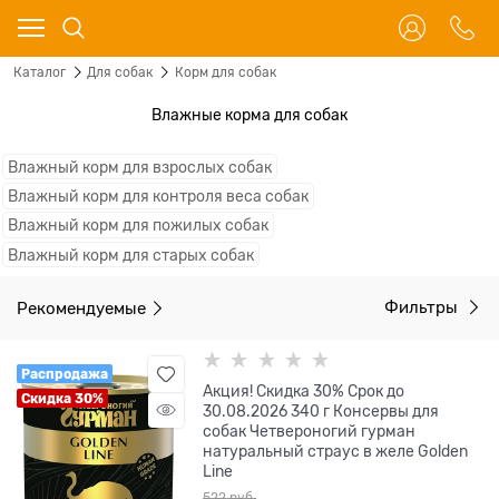
Каталог
Для собак
Корм для собак
Влажные корма для собак
Влажный корм для взрослых собак
Влажный корм для контроля веса собак
Влажный корм для пожилых собак
Влажный корм для старых собак
Рекомендуемые
Фильтры
Распродажа
Акция! Скидка 30% Срок до
Скидка 30%
30.08.2026 340 г Консервы для
собак Четвероногий гурман
натуральный страус в желе Golden
Line
522
 руб.