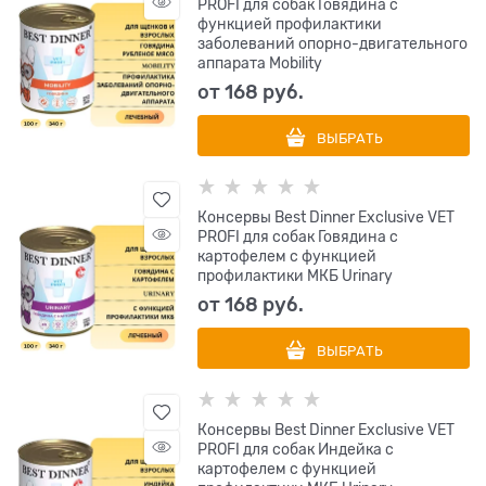
PROFI для собак Говядина с
функцией профилактики
заболеваний опорно-двигательного
аппарата Mobility
от
168
 руб.
ВЫБРАТЬ
Консервы Best Dinner Exclusive VET
PROFI для собак Говядина с
картофелем с функцией
профилактики МКБ Urinary
от
168
 руб.
ВЫБРАТЬ
Консервы Best Dinner Exclusive VET
PROFI для собак Индейка с
картофелем с функцией