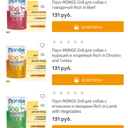
Пауч MONGE Grill для собак с
говядиной Rich in Beef
131
 руб.
В КОРЗИНУ
Пауч MONGE Grill для собак с
курицей и индейкой Rich in Chicken
and Turkey
131
 руб.
В КОРЗИНУ
Пауч MONGE Grill для собак с
ягненком и овощами Rich in Lamb
with Vegetables
131
 руб.