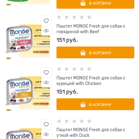
В КОРЗИНУ
Паштет MONGE Fresh для собак с
говядиной with Beef
151
 руб.
В КОРЗИНУ
Паштет MONGE Fresh для собак с
курицей with Chicken
151
 руб.
В КОРЗИНУ
Паштет MONGE Fresh для собак с
уткой with Duck