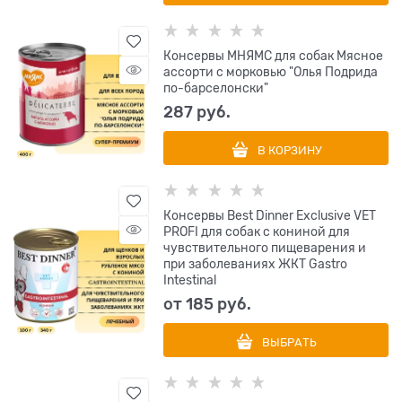
Консервы МНЯМС для собак Мясное
ассорти с морковью "Олья Подрида
по-барселонски"
287
 руб.
В КОРЗИНУ
Консервы Best Dinner Exclusive VET
PROFI для собак с кониной для
чувствительного пищеварения и
при заболеваниях ЖКТ Gastro
Intestinal
от
185
 руб.
ВЫБРАТЬ