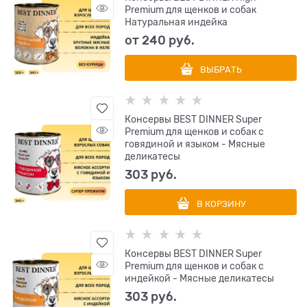
Premium для щенков и собак
Натуральная индейка
от
240
 руб.
ВЫБРАТЬ
Консервы BEST DINNER Super
Premium для щенков и собак с
говядиной и языком - Мясные
деликатесы
303
 руб.
В КОРЗИНУ
Консервы BEST DINNER Super
Premium для щенков и собак с
индейкой - Мясные деликатесы
303
 руб.