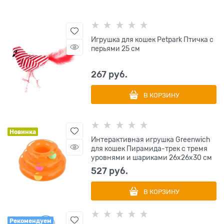
Игрушка для кошек Petpark Птичка с
перьями 25 см
267
 руб.
В КОРЗИНУ
Новинка
Интерактивная игрушка Greenwich
для кошек Пирамида-трек с тремя
уровнями и шариками 26х26х30 см
527
 руб.
В КОРЗИНУ
Рекомендуем