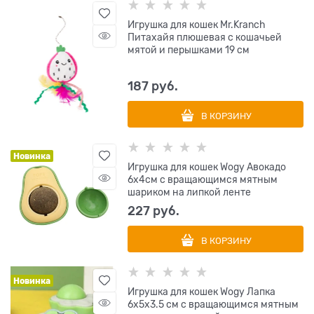
Игрушка для кошек Mr.Kranch
Питахайя плюшевая с кошачьей
мятой и перышками 19 см
187
 руб.
В КОРЗИНУ
Новинка
Игрушка для кошек Wogy Авокадо
6х4см с вращающимся мятным
шариком на липкой ленте
227
 руб.
В КОРЗИНУ
Новинка
Игрушка для кошек Wogy Лапка
6х5х3.5 см с вращающимся мятным