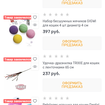
ПРЕДЗАКАЗ
Товар закончился
Набор бесшумных мячиков GIGWI
для кошек 4 шт диаметр 4 см
397
 руб.
ОФОРМИТЬ
ПРЕДЗАКАЗ
Товар закончился
Удочка-дразнилка TRIXIE для кошек
с ленточками 65 см
237
 руб.
ОФОРМИТЬ
ПРЕДЗАКАЗ
Товар закончился
Petstages игрушка для кошек Dental