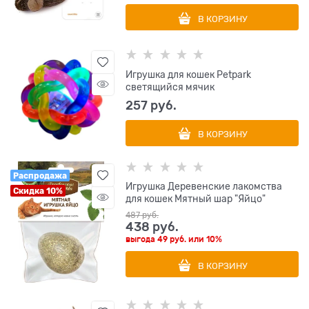
В КОРЗИНУ
Игрушка для кошек Petpark
светящийся мячик
257
 руб.
В КОРЗИНУ
Распродажа
Игрушка Деревенские лакомства
Скидка 10%
для кошек Мятный шар "Яйцо"
487
 руб.
438
 руб.
выгода
49 руб.
или
10%
В КОРЗИНУ