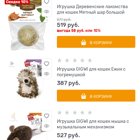
Скидка 10%
Игрушка Деревенские лакомства
для кошек Мятный шар большой
577
 руб.
519
 руб.
выгода
58 руб.
или
10%
В КОРЗИНУ
Игрушка GIGWI для кошек Ежик с
погремушкой
387
 руб.
В КОРЗИНУ
Игрушка GIGWI для кошек мышка с
музыкальным механизмом
527
 руб.