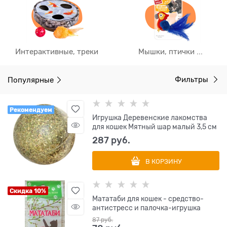
Интерактивные, треки
Мышки, птички ...
Популярные
Фильтры
Рекомендуем
Игрушка Деревенские лакомства
для кошек Мятный шар малый 3,5 см
287
 руб.
В КОРЗИНУ
Скидка 10%
Мататаби для кошек - средство-
антистресс и палочка-игрушка
87
 руб.