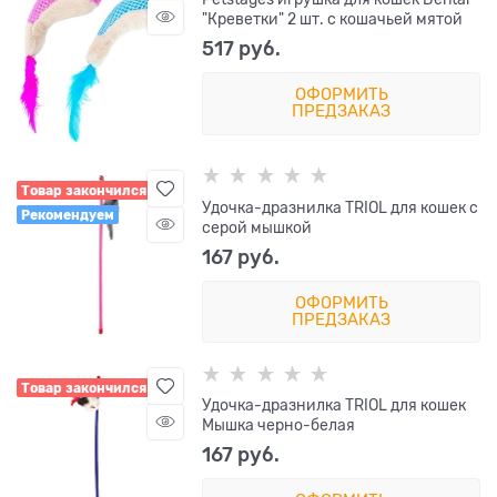
"Креветки" 2 шт. с кошачьей мятой
517
 руб.
ОФОРМИТЬ
ПРЕДЗАКАЗ
Товар закончился
Удочка-дразнилка TRIOL для кошек с
Рекомендуем
серой мышкой
167
 руб.
ОФОРМИТЬ
ПРЕДЗАКАЗ
Товар закончился
Удочка-дразнилка TRIOL для кошек
Мышка черно-белая
167
 руб.