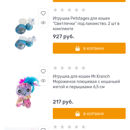
Игрушка Petstages для кошек
"Светлячки" под лакомство, 2 шт в
комплекте
927
 руб.
В КОРЗИНУ
Игрушка для кошек Mr.Kranch
Мороженое плюшевая с кошачьей
мятой и перышками 6,5 см
217
 руб.
В КОРЗИНУ