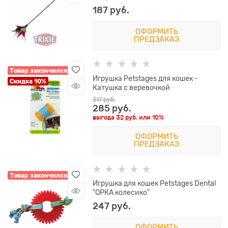
187
 руб.
ОФОРМИТЬ
ПРЕДЗАКАЗ
Товар закончился
Игрушка Petstages для кошек -
Скидка 10%
Катушка с веревочкой
317
 руб.
285
 руб.
выгода
32 руб.
или
10%
ОФОРМИТЬ
ПРЕДЗАКАЗ
Товар закончился
Игрушка для кошек Petstages Dental
"ОРКА колесико"
247
 руб.
ОФОРМИТЬ