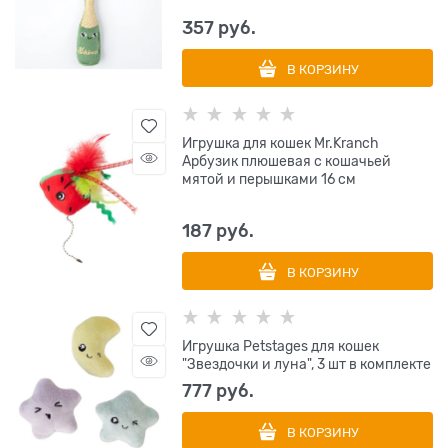
357
 руб.
В КОРЗИНУ
Игрушка для кошек Mr.Kranch
Арбузик плюшевая с кошачьей
мятой и перышками 16 см
187
 руб.
В КОРЗИНУ
Игрушка Petstages для кошек
"Звездочки и луна", 3 шт в комплекте
777
 руб.
В КОРЗИНУ