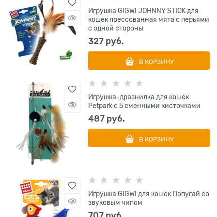
Игрушка GIGWI JOHNNY STICK для
кошек прессованная мята с перьями
с одной стороны
327
 руб.
В КОРЗИНУ
Игрушка-дразнилка для кошек
Petpark с 5 сменными кисточками
487
 руб.
В КОРЗИНУ
Игрушка GIGWI для кошек Попугай со
звуковым чипом
707
 руб.