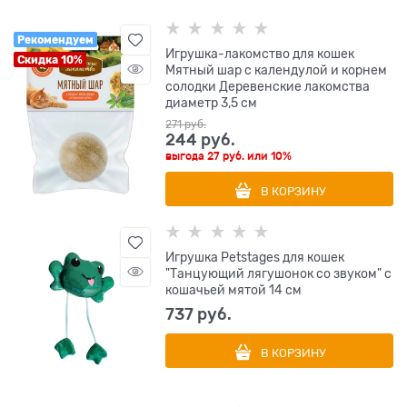
Рекомендуем
Игрушка-лакомство для кошек
Скидка 10%
Мятный шар с календулой и корнем
солодки Деревенские лакомства
диаметр 3,5 см
271
 руб.
244
 руб.
выгода
27 руб.
или
10%
В КОРЗИНУ
Игрушка Petstages для кошек
"Танцующий лягушонок со звуком" с
кошачьей мятой 14 см
737
 руб.
В КОРЗИНУ