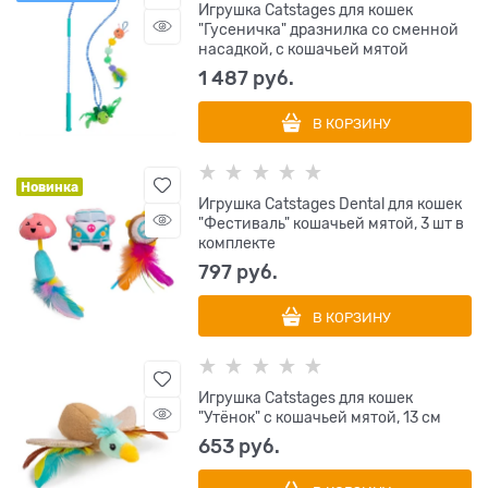
Игрушка Catstages для кошек
"Гусеничка" дразнилка со сменной
насадкой, с кошачьей мятой
1 487
 руб.
В КОРЗИНУ
Новинка
Игрушка Catstages Dental для кошек
"Фестиваль" кошачьей мятой, 3 шт в
комплекте
797
 руб.
В КОРЗИНУ
Игрушка Catstages для кошек
"Утёнок" с кошачьей мятой, 13 см
653
 руб.