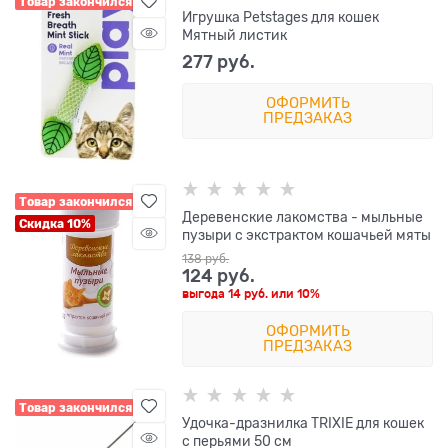
Товар закончился
Игрушка Petstages для кошек
Мятный листик
277
 руб.
ОФОРМИТЬ
ПРЕДЗАКАЗ
Товар закончился
Деревенские лакомства - мыльные
Скидка 10%
пузыри с экстрактом кошачьей мяты
138
 руб.
124
 руб.
выгода
14 руб.
или
10%
ОФОРМИТЬ
ПРЕДЗАКАЗ
Товар закончился
Удочка-дразнилка TRIXIE для кошек
с перьями 50 см