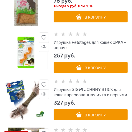
78
 руб.
выгода
9 руб.
или
10%
В КОРЗИНУ
Игрушка Petstages для кошек ОРКА -
червяк
257
 руб.
В КОРЗИНУ
Игрушка GIGWI JOHNNY STICK для
кошек прессованная мята с перьями
327
 руб.
В КОРЗИНУ