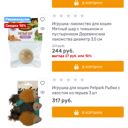
В КОРЗИНУ
Рекомендуем
Игрушка-лакомство для кошек
Скидка 10%
Мятный шар с тимьяном и
пустырником Деревенские
лакомства диаметр 3,5 см
271
 руб.
244
 руб.
выгода
27 руб.
или
10%
В КОРЗИНУ
Игрушка для кошек Petpark Рыбки с
хвостом из перьев 3 шт
317
 руб.
В КОРЗИНУ