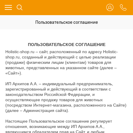
Пользовательское соглашение
ПОЛЬЗОВАТЕЛЬСКОЕ СОГЛАШЕНИЕ
Holistic-shop.ru
–
сайт, расположенный по адресу Holistic-
shop.ru, созданный и действующий с целью реализации
(продажи) физическим лицам (клиентам) товаров для
животных, представленных на указанном сайте (далее –
«Сайт»).
ИП Архипов А.А. – индивидуальный предприниматель,
зарегистрированный и действующий в соответствии с
законодательством Российской Федерации, и
осуществляющее продажу товаров для животных
(посредством Интернет-магазина, расположенного на Сайте)
(далее – Администрация сайта).
Настоящее Пользовательское соглашение регулирует
отношения, возникающие между ИП Архипов А.А.,
являющимся обладателем прав на Сайт, и любым