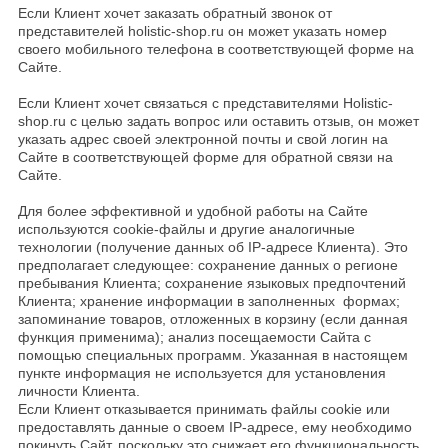
Если Клиент хочет заказать обратный звонок от
представителей holistic-shop.ru он может указать номер
своего мобильного телефона в соответствующей форме на
Сайте.
Если Клиент хочет связаться с представителями Holistic-
shop.ru с целью задать вопрос или оставить отзыв, он может
указать адрес своей электронной почты и свой логин на
Сайте в соответствующей форме для обратной связи на
Сайте.
Для более эффективной и удобной работы на Сайте
используются cookie-файлы и другие аналогичные
технологии (получение данных об IP-адресе Клиента). Это
предполагает следующее: сохранение данных о регионе
пребывания Клиента; сохранение языковых предпочтений
Клиента; хранение информации в заполненных формах;
запоминание товаров, отложенных в корзину (если данная
функция применима); анализ посещаемости Сайта с
помощью специальных программ. Указанная в настоящем
пункте информация не используется для установления
личности Клиента.
Если Клиент отказывается принимать файлы cookie или
предоставлять данные о своем IP-адресе, ему необходимо
покинуть Сайт, поскольку это снижает его функциональность.