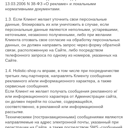
13.03.2006 N 38-ФЗ «О рекламе» и локальными
нормативными документами.
1.3. Если Клиент желает уточнить свои персональные
данные, блокировать их или уничтожить в случае, если
персональные данные являются неполными, устаревшими,
неточными, незаконно полученными, либо при желании
Клиента отозвать свое согласие на обработку персональных
данных, он должен направить запрос через форму обратной
связи, расположенную на Сайте, либо посредством
телефонного запроса по одному из номеров, указанных на
Сайте.
1.4. Holistic-shop.ru вправе, в том числе при посредничестве
третьих лиц-партнеров, направлять Клиенту сообщения
рекламного и/или информационного характера, а также
сервисные сообщения.
Если Клиент не желает получать сообщения рекламного и/
или информационного характера от Администрации сайта,
он должен перейти по ссылке, содержащейся,
соответственно, в рекламной или информационной
рассылке.
Техническими (постранзакционными) сообщениями являются
направляемые на адрес электронной почты, указанный при
регистрации на Сайте, а также посредством SMS -сообщений