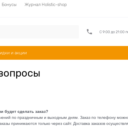
Бонусы
Журнал Holistic-shop
С 9:00 до 21:00 
идки и акции
 вопросы
и будет сделать заказ?
ичений по праздничным и выходным дням. Заказ по телефону можно
казы принимаются только через сайт. Доставка заказов осуществляе