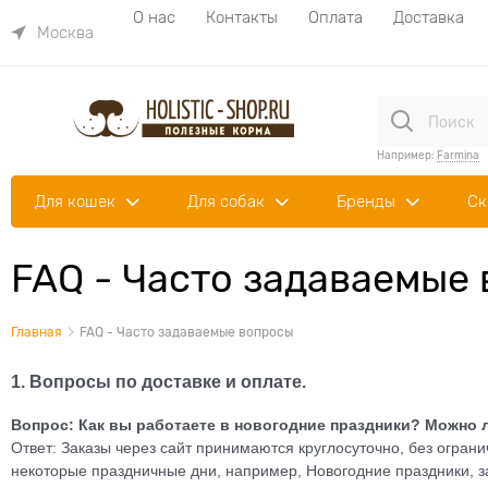
О нас
Контакты
Оплата
Доставка
Москва
Например:
Farmina
Для кошек
Для собак
Бренды
Ск
FAQ - Часто задаваемые
Главная
FAQ - Часто задаваемые вопросы
1. Вопросы по доставке и оплате.
Вопрос: Как вы работаете в новогодние праздники? Можно л
Ответ: Заказы через сайт принимаются круглосуточно, без огран
некоторые праздничные дни, например, Новогодние праздники, за