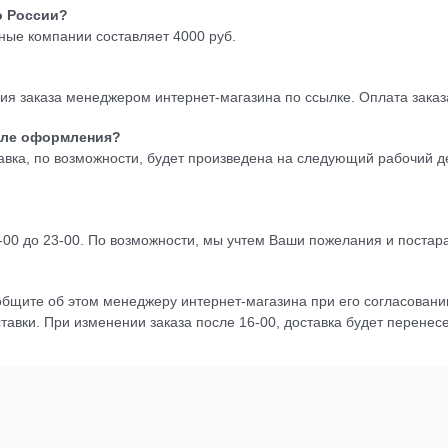
о России?
ные компании составляет 4000 руб.
я заказа менеджером интернет-магазина по ссылке. Оплата заказа
осле оформления?
авка, по возможности, будет произведена на следующий рабочий д
 18-00 до 23-00. По возможности, мы учтем Ваши пожелания и поста
общите об этом менеджеру интернет-магазина при его согласовании
тавки. При изменении заказа после 16-00, доставка будет перенес