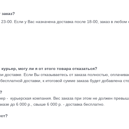
 заказ?
23-00. Если у Вас назначена доставка после 18-00, заказ в любом сл
т курьер, могу ли я от этого товара отказаться?
ри доставке. Если Вы отказываетесь от заказа полностью, оплачива
бесплатной доставки, к итоговой сумме заказа будет добавлена с
Д?
ер - курьерская компания. Вес заказа при этом не должен превыша
казе до 6 000 р., свыше 6 000 р. - доставка бесплатно.
ест?