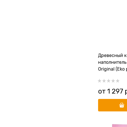
Древесный 
наполнитель 
Original (Eko 
от
1 297
 