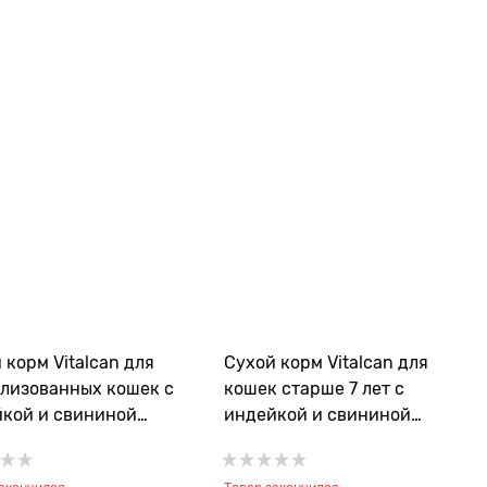
 корм Vitalcan для
Сухой корм Vitalcan для
лизованных кошек с
кошек старше 7 лет с
кой и свининой
индейкой и свининой
que Young Adult Cat
Nutrique Cat Healthy Mant 7+
lised/Healthy Weight