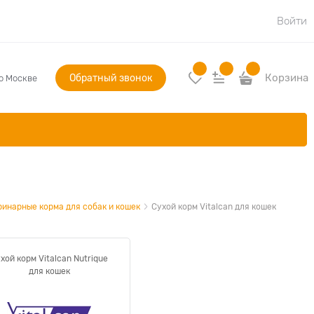
Войти
Обратный звонок
Корзина
по Москве
ринарные корма для собак и кошек
Сухой корм Vitalcan для кошек
хой корм Vitalcan Nutrique
для кошек