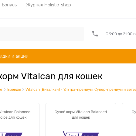
Бонусы
Журнал Holistic-shop
С 9:00 до 21:00 
идки и акции
корм Vitalcan для кошек
ог
Бренды
Vitalcan (Виталкан) - Ультра-премиум, Супер-премиум и вете
Vitalcan Balanced
Сухой корм Vitalcan Balanced
Су
ecipe для кошек
для кошек