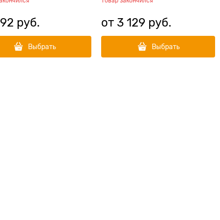
закончился
Товар закончился
92
 руб.
от
3 129
 руб.
Выбрать
Выбрать