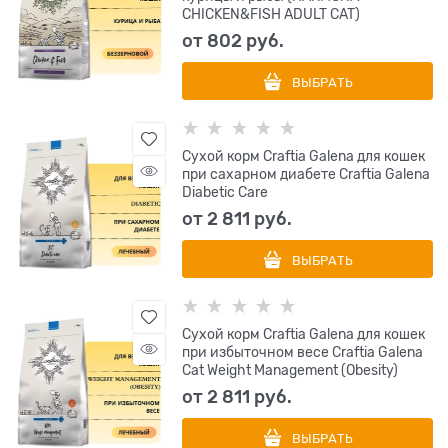
CHICKEN&FISH ADULT CAT)
от
802
 руб.
ВЫБРАТЬ
Сухой корм Craftia Galena для кошек
при сахарном диабете Craftia Galena
Diabetic Сare
от
2 811
 руб.
ВЫБРАТЬ
Сухой корм Craftia Galena для кошек
при избыточном весе Craftia Galena
Cat Weight Management (Obesity)
от
2 811
 руб.
ВЫБРАТЬ