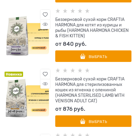
Беззерновой сухой корм CRAFTIA
HARMONA для котят из курицы и
рыбы (HARMONA HARMONA CHICKEN
& FISH KITTEN)
от
840
 руб.
ВЫБРАТЬ
Новинка
Беззерновой сухой корм CRAFTIA
HARMONA для стерилизованных
кошек из ягненка с олениной
(HARMONA STERILISED LAMB WITH
VENISON ADULT CAT)
от
876
 руб.
ВЫБРАТЬ