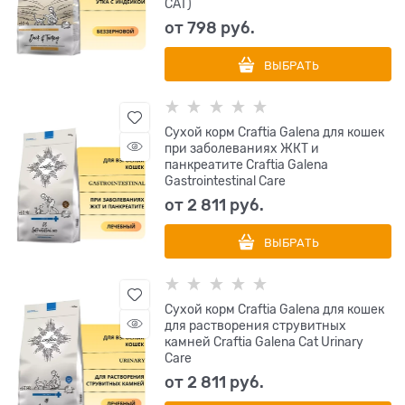
CAT)
от
798
 руб.
ВЫБРАТЬ
Сухой корм Craftia Galena для кошек
при заболеваниях ЖКТ и
панкреатите Craftia Galena
Gastrointestinal Сare
от
2 811
 руб.
ВЫБРАТЬ
Сухой корм Craftia Galena для кошек
для растворения струвитных
камней Craftia Galena Cat Urinary
Care
от
2 811
 руб.