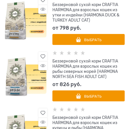
Беззерновой сухой корм CRAFTIA
HARMONA для взрослых кошек из
утки и индейки (HARMONA DUCK &
TURKEY ADULT CAT)
от
798
 руб.
ВЫБРАТЬ
Беззерновой сухой корм CRAFTIA
HARMONA для взрослых кошек из
рыбы северных морей (HARMONA
NORTH SEA FISH ADULT CAT)
от
826
 руб.
ВЫБРАТЬ
Беззерновой сухой корм CRAFTIA
HARMONA для взрослых кошек из
курицы и рыбы (HARMONA