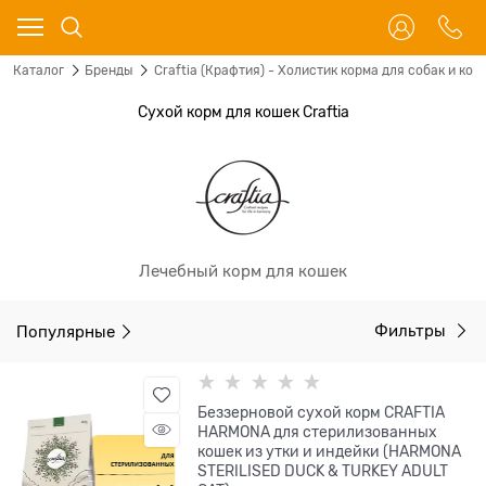
Каталог
Бренды
Craftia (Крафтия) - Холистик корма для собак и кош
Сухой корм для кошек Craftia
Лечебный корм для кошек
Популярные
Фильтры
Беззерновой сухой корм CRAFTIA
HARMONA для стерилизованных
кошек из утки и индейки (HARMONA
STERILISED DUCK & TURKEY ADULT