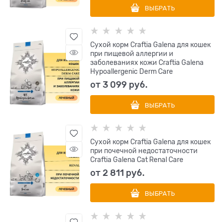
ВЫБРАТЬ
Сухой корм Craftia Galena для кошек
при пищевой аллергии и
заболеваниях кожи Craftia Galena
Hypoallergenic Derm Сare
от
3 099
 руб.
ВЫБРАТЬ
Сухой корм Craftia Galena для кошек
при почечной недостаточности
Craftia Galena Cat Renal Care
от
2 811
 руб.
ВЫБРАТЬ