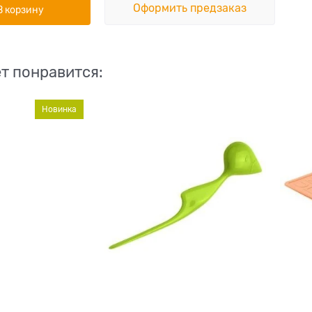
Оформить предзаказ
В корзину
т понравится:
Новинка