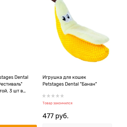
tages Dental
Игрушка для кошек
Фестиваль"
Petstages Dental "Банан"
ой, 3 шт в
Товар закончился
477
 руб.