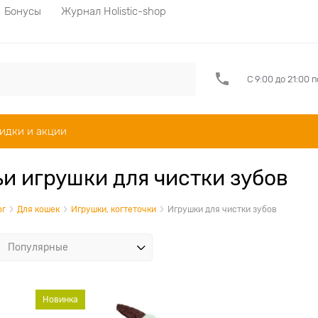
Бонусы
Журнал Holistic-shop
С 9:00 до 21:00 
идки и акции
и игрушки для чистки зубов
ог
Для кошек
Игрушки, когтеточки
Игрушки для чистки зубов
Новинка