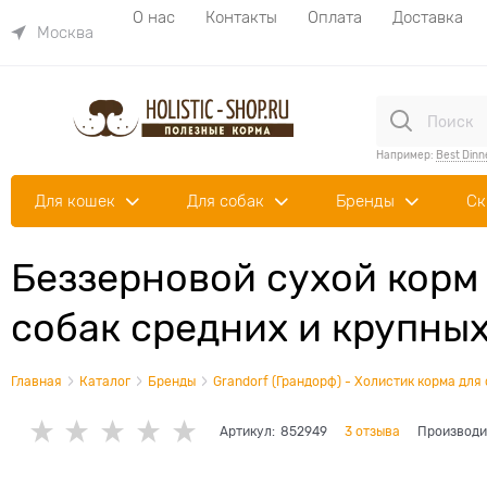
О нас
Контакты
Оплата
Доставка
Москва
Например:
Best Dinn
Для кошек
Для собак
Бренды
Ск
Беззерновой сухой корм
собак средних и крупны
Главная
Каталог
Бренды
Grandorf (Грандорф) - Холистик корма для
Артикул:
852949
3 отзыва
Производи