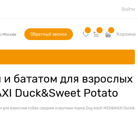
Войти
Обратный звонок
Корзина
по Москве
 и бататом для взрослых
XI Duck&Sweet Potato
м для взрослых собак средних и крупных пород Dog Adult MED&MAXI Duck&S