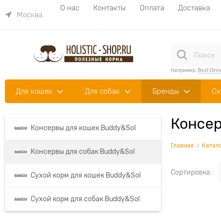
О нас
Контакты
Оплата
Доставка
Москва
Например:
Best Dinn
Для кошек
Для собак
Бренды
Ск
Консер
Консервы для кошек Buddy&Sol
Главная
Катал
Консервы для собак Buddy&Sol
Сортировка:
Сухой корм для кошек Buddy&Sol
Сухой корм для собак Buddy&Sol