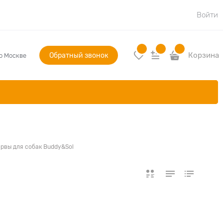
Войти
Обратный звонок
Корзина
по Москве
рвы для собак Buddy&Sol