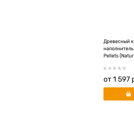
Древесный 
наполнитель 
Pellets (Natur
от
1 597
 