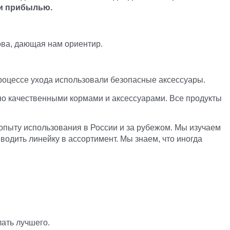
 и прибылью.
ова, дающая нам ориентир.
роцессе ухода использовали безопасные аксессуары.
ьно качественными кормами и аксессуарами. Все продукты
 опыту использования в России и за рубежом. Мы изучаем
водить линейку в ассортимент. Мы знаем, что иногда
ать лучшего.