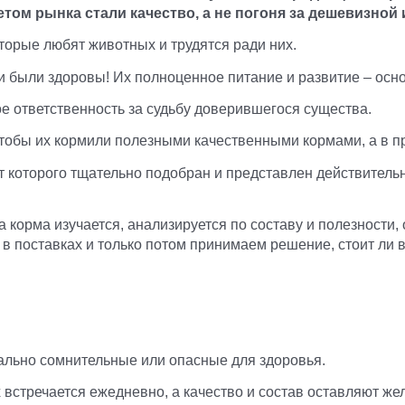
том рынка стали качество, а не погоня за дешевизной
торые любят животных и трудятся ради них.
 были здоровы! Их полноценное питание и развитие – осн
ое ответственность за судьбу доверившегося существа.
тобы их кормили полезными качественными кормами, а в п
ент которого тщательно подобран и представлен действител
корма изучается, анализируется по составу и полезности,
в поставках и только потом принимаем решение, стоит ли в
льно сомнительные или опасные для здоровья.
стречается ежедневно, а качество и состав оставляют жел