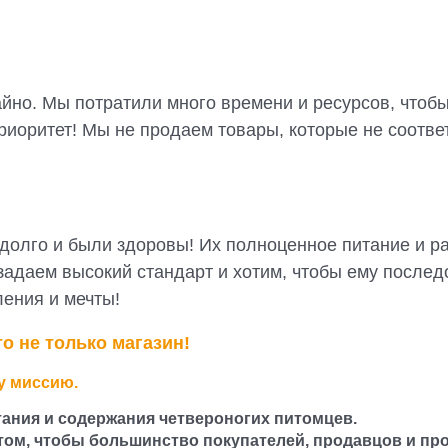
йно. Мы потратили много времени и ресурсов, чтоб
риоритет! Мы не продаем товары, которые не соотве
олго и были здоровы! Их полноценное питание и ра
даем высокий стандарт и хотим, чтобы ему последо
ения и мечты!
то не только магазин!
шу миссию.
тания и содержания четвероногих питомцев.
том, чтобы большинство покупателей, продавцов и пр