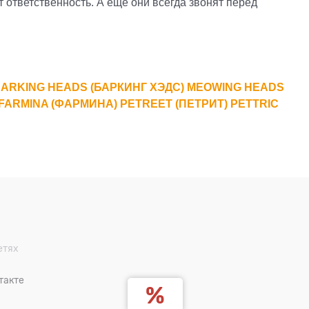
ответственность. А еще они всегда звонят перед
ARKING HEADS (БАРКИНГ ХЭДС)
MEOWING HEADS
FARMINA (ФАРМИНА)
PETREET (ПЕТРИТ)
PETTRIC
етях
такте