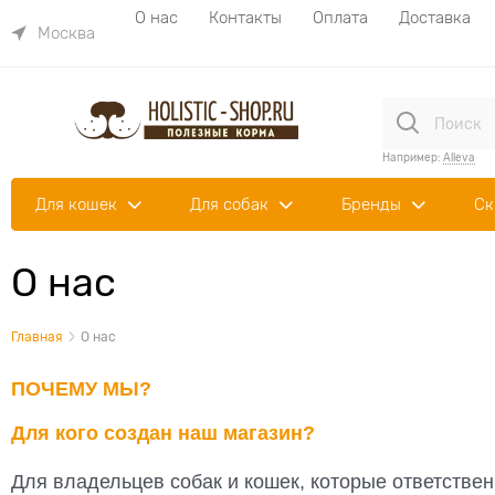
О нас
Контакты
Оплата
Доставка
Москва
Например:
Alleva
Для кошек
Для собак
Бренды
Ск
О нас
Главная
О нас
ПОЧЕМУ МЫ?
Для кого создан наш магазин?
Для владельцев собак и кошек, которые ответствен