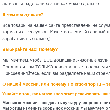
активны и радовали хозяев как можно дольше.
В чём мы лучшие?
Все товары на нашем сайте представлены не случа
кормов и аксессуаров. Качество – самый главный п
зарабатывать больше;)
Выбирайте нас! Почему?
Мы мечтаем, чтобы ВСЕ домашние животные жили д
Предлагая вам ТОЛЬКО качественные товары, мы за
Присоединяйтесь, если вы разделяете наши стремл
О нашей миссии, или
почему Holistic-shop.ru – э
Узнайте о том, как магазин помогает реализовать на
Миссия компании – создавать культуру здорового пи
Мы хотим изменить зоорынок России! Мы мечтаем о 