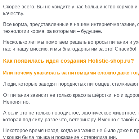
Скорее всего, Вы не увидите у нас большинство кормов и 
качеству.
Все корма, представленные в нашем интернет-магазине, 
технологии корма, за которыми – будущее.
Несколько лет мы помогаем решать вопросы питания и ух
нас и нашу миссию, и мы благодарны им за это! Спасибо!
Как появилась идея создания Holistic-shop.ru?
Или почему ухаживать за питомцами сложно даже тог
Люди, которые заводят породистых питомцев, сталкиваютс
От питания зависит не только красота шёрстки, но и здо
Непонятно.
А если это не только породистое, экзотическое животное
которая под силу, разве что, ветеринару. Именно с такой 
Некоторое время назад, когда магазина не было даже в пр
у кошки была грыжа и показание к стерилизации.