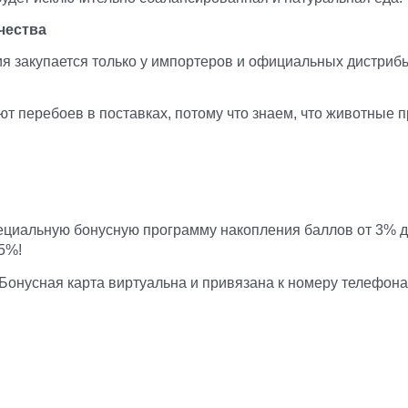
чества
я закупается только у импортеров и официальных дистрибь
ют перебоев в поставках, потому что знаем, что животные 
циальную бонусную программу накопления баллов от 3% до
25%!
. Бонусная карта виртуальна и привязана к номеру телефона