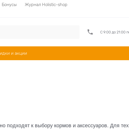
Бонусы
Журнал Holistic-shop
С 9:00 до 21:00 
идки и акции
но подходят к выбору кормов и аксессуаров. Для тех