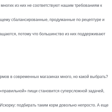
к многих из них не соответствуют нашим требованиям к
тоящему сбалансированные, продуманные по рецептуре и
ращаются, потому что большинство из них поддерживают
Кормов в современных магазинах много, но какой выбрать?
ск «правильной» пищи становится суперсложной задачей,
 Искорку: подбирать таким корм довольно непросто. А еще