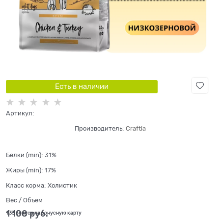
Есть в наличии
Артикул:
Производитель:
Craftia
Белки (min):
31%
Жиры (min):
17%
Класс корма:
Холистик
Вес / Объем
1 108
 руб.
+33 бонуса на бонусную карту