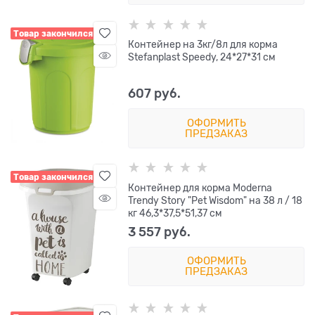
Товар закончился
Контейнер на 3кг/8л для корма
Stefanplast Speedy, 24*27*31 см
607
 руб.
ОФОРМИТЬ
ПРЕДЗАКАЗ
Товар закончился
Контейнер для корма Moderna
Trendy Story "Pet Wisdom" на 38 л / 18
кг 46,3*37,5*51,37 см
3 557
 руб.
ОФОРМИТЬ
ПРЕДЗАКАЗ