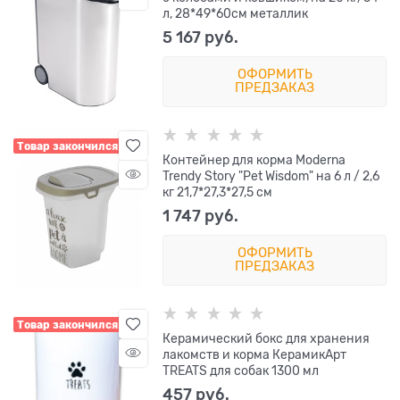
л, 28*49*60см металлик
5 167
 руб.
ОФОРМИТЬ
ПРЕДЗАКАЗ
Товар закончился
Контейнер для корма Moderna
Trendy Story "Pet Wisdom" на 6 л / 2,6
кг 21,7*27,3*27,5 см
1 747
 руб.
ОФОРМИТЬ
ПРЕДЗАКАЗ
Товар закончился
Керамический бокс для хранения
лакомств и корма КерамикАрт
TREATS для собак 1300 мл
457
 руб.