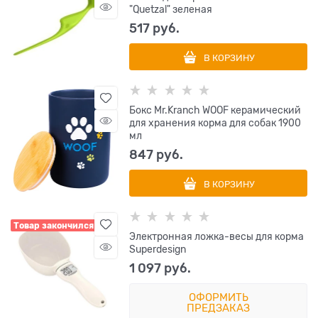
"Quetzal" зеленая
517
 руб.
В КОРЗИНУ
Бокс Mr.Kranch WOOF керамический
для хранения корма для собак 1900
мл
847
 руб.
В КОРЗИНУ
Товар закончился
Электронная ложка-весы для корма
Superdesign
1 097
 руб.
ОФОРМИТЬ
ПРЕДЗАКАЗ