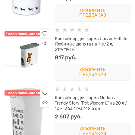
ОФОРМИТЬ
ПРЕДЗАКАЗ
Товар закончился
Контейнер для корма Curver PetLife
Любимые щенята на 1 кг/2 л,
21*9*19см
817
 руб.
ОФОРМИТЬ
ПРЕДЗАКАЗ
Товар закончился
Контейнер для корма Moderna
Trendy Story "Pet Wisdom L" на 20 л /
10 кг 36.5*29.5*42.5 см
2 607
 руб.
ОФОРМИТЬ
ПРЕДЗАКАЗ