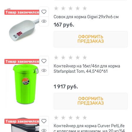
Товар закончился
Совок для корма Gigwi 29x9x6 см
167
 руб.
ОФОРМИТЬ
ПРЕДЗАКАЗ
Товар закончился
Контейнер на 16кг/46л для корма
Stefanplast Tom, 44,5*40*61
1 917
 руб.
ОФОРМИТЬ
ПРЕДЗАКАЗ
Товар закончился
Контейнер для корма Curver PetLife
с колесами и ковшиком, на 20 кг/54