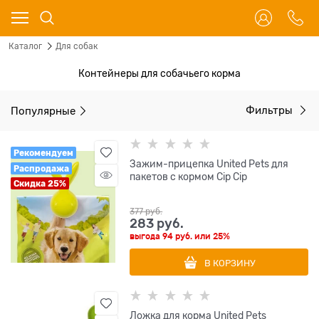
Каталог
Для собак
Контейнеры для собачьего корма
Популярные
Фильтры
Рекомендуем
Зажим-прицепка United Pets для
Распродажа
пакетов с кормом Cip Cip
Скидка 25%
377
 руб.
283
 руб.
выгода
94 руб.
или
25%
В КОРЗИНУ
Ложка для корма United Pets