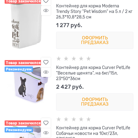
Товар закончился
Контейнер для корма Moderna
Trendy Story "Pet Wisdom" на 5 л / 2 кг
26,3*10,8*28,5 см
1 277
 руб.
ОФОРМИТЬ
ПРЕДЗАКАЗ
Товар закончился
Контейнер для корма Curver PetLife
Рекомендуем
"Веселые щенята", на 6кг/15л,
23*50*36см
2 427
 руб.
ОФОРМИТЬ
ПРЕДЗАКАЗ
Товар закончился
Контейнер для корма Curver PetLife
Рекомендуем
Собачьи новости на 10кг/23л,