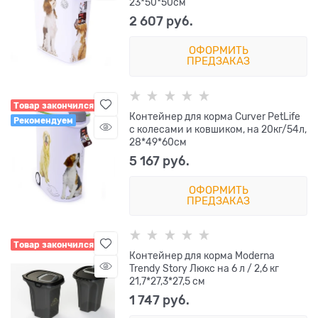
23*50*50см
2 607
 руб.
ОФОРМИТЬ
ПРЕДЗАКАЗ
Товар закончился
Контейнер для корма Curver PetLife
Рекомендуем
с колесами и ковшиком, на 20кг/54л,
28*49*60см
5 167
 руб.
ОФОРМИТЬ
ПРЕДЗАКАЗ
Товар закончился
Контейнер для корма Moderna
Trendy Story Люкс на 6 л / 2,6 кг
21,7*27,3*27,5 см
1 747
 руб.