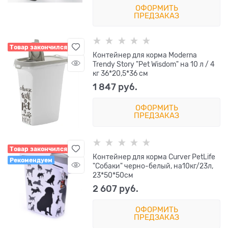
ОФОРМИТЬ
ПРЕДЗАКАЗ
Товар закончился
Контейнер для корма Moderna
Trendy Story "Pet Wisdom" на 10 л / 4
кг 36*20,5*36 см
1 847
 руб.
ОФОРМИТЬ
ПРЕДЗАКАЗ
Товар закончился
Контейнер для корма Curver PetLife
Рекомендуем
"Собаки" черно-белый, на10кг/23л,
23*50*50см
2 607
 руб.
ОФОРМИТЬ
ПРЕДЗАКАЗ