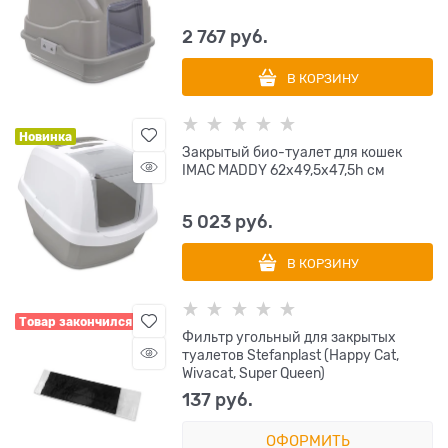
2 767
 руб.
В КОРЗИНУ
Новинка
Закрытый био-туалет для кошек
IMAC MADDY 62х49,5х47,5h см
5 023
 руб.
В КОРЗИНУ
Товар закончился
Фильтр угольный для закрытых
туалетов Stefanplast (Happy Cat,
Wivacat, Super Queen)
137
 руб.
ОФОРМИТЬ