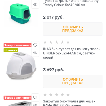
Туалет закрытый Stefanplast Cathy
Trendy Colour, 56*40*40 см
2 017
 руб.
ОФОРМИТЬ
ПРЕДЗАКАЗ
Товар закончился
IMAC био-туалет для кошек угловой
Новинка
GINGER 52х52х44,5h см, светло-
серый
3 697
 руб.
ОФОРМИТЬ
ПРЕДЗАКАЗ
Товар закончился
Закрытый био-туалет для кошек
BAMA PET PRIVE размер