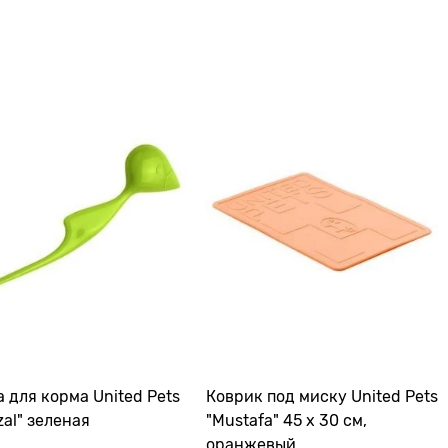
 для корма United Pets
Коврик под миску United Pets
zal" зеленая
"Mustafa" 45 х 30 см,
оранжевый