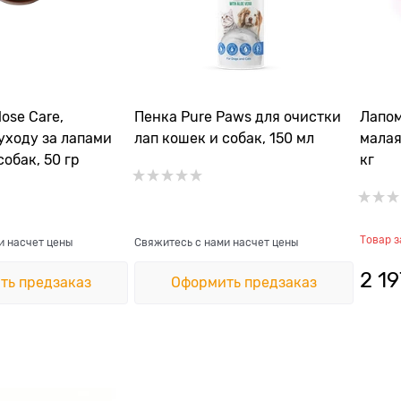
ose Care,
Пенка Pure Paws для очистки
Лапом
уходу за лапами
лап кошек и собак, 150 мл
малая
собак, 50 гр
кг
Товар 
и насчет цены
Свяжитесь с нами насчет цены
2 19
ть предзаказ
Оформить предзаказ