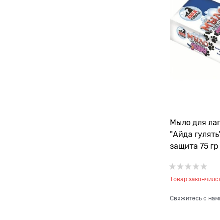
Мыло для лап
"Айда гулять
защита 75 гр
Товар закончилс
Свяжитесь с нам