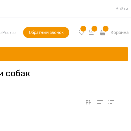
Войти
Обратный звонок
Корзина
по Москве
и собак