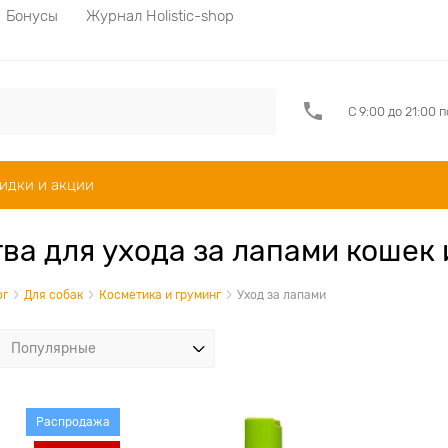
Бонусы
Журнал Holistic-shop
С 9:00 до 21:00 
идки и акции
ва для ухода за лапами кошек 
ог
Для собак
Косметика и груминг
Уход за лапами
Распродажа