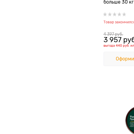
больше 30 кг
Товар закончилс
4 397
 руб.
3 957
 ру
выгода
440 руб.
и
Оформи