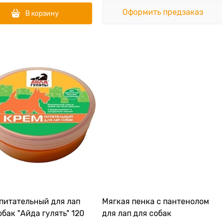
Оформить предзаказ
В корзину
питательный для лап
Мягкая пенка с пантенолом
обак "Айда гулять" 120
для лап для собак