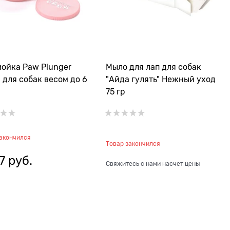
ойка Paw Plunger
Мыло для лап для собак
 для собак весом до 6
"Айда гулять" Нежный уход
75 гр
закончился
Товар закончился
7
 руб.
Свяжитесь с нами насчет цены