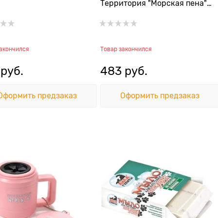
Территория "Морская пена"
150 мл
закончился
Товар закончился
 руб.
483
 руб.
Оформить предзаказ
Оформить предзаказ