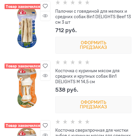
Товар закончился
Палочки с говядиной для мелких и
средних собак 8in1 DELIGHTS Beef 13
см 3 шт
712
 руб.
ОФОРМИТЬ
ПРЕДЗАКАЗ
Товар закончился
Косточка с куриным мясом для
средних и крупных собак 8in1
DELIGHTS M 14,5 см
538
 руб.
ОФОРМИТЬ
ПРЕДЗАКАЗ
Товар закончился
Косточка сверхпрочная для чистки
зубов с куриным мясом для средних