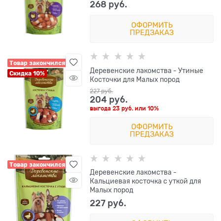
268
 руб.
ОФОРМИТЬ
ПРЕДЗАКАЗ
Товар закончился
Деревенские лакомства - Утиные
Скидка 10%
Косточки для Малых пород
227
 руб.
204
 руб.
выгода
23 руб.
или
10%
ОФОРМИТЬ
ПРЕДЗАКАЗ
Товар закончился
Деревенские лакомства -
Кальциевая косточка с уткой для
Малых пород
227
 руб.