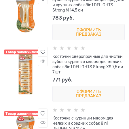
и крупных собак 8in1 DELIGHTS
Strong M 14,5 см
783
 руб.
ОФОРМИТЬ
ПРЕДЗАКАЗ
Товар закончился
Косточки сверхпрочные для чистки
зубов с куриным мясом для мелких
собак 8in1 DELIGHTS Strong XS 7,5 см
7 шт
771
 руб.
ОФОРМИТЬ
ПРЕДЗАКАЗ
Товар закончился
Косточка с куриным мясом для
мелких и средних собак 8in1
DELIGHTS S 11 см