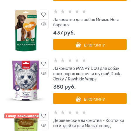
Лакомство для собак Мнямс Нога
баранья
437
 руб.
В КОРЗИНУ
Лакомство WANPY DOG для собак
всех пород косточки с уткой Duck
Jerky / Rawhide Wraps
380
 руб.
В КОРЗИНУ
Товар закончился
Деревенские лакомства - Косточки
из индейки для Малых пород