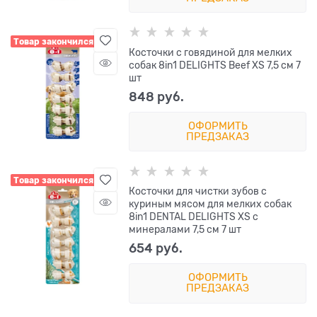
Товар закончился
Косточки с говядиной для мелких
собак 8in1 DELIGHTS Beef XS 7,5 см 7
шт
848
 руб.
ОФОРМИТЬ
ПРЕДЗАКАЗ
Товар закончился
Косточки для чистки зубов с
куриным мясом для мелких собак
8in1 DENTAL DELIGHTS XS с
минералами 7,5 см 7 шт
654
 руб.
ОФОРМИТЬ
ПРЕДЗАКАЗ