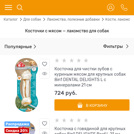
Каталог
Для собак
Лакомства, полезные добавки
Кости, лакомст
Косточки с мясом — лакомство для собак
Популярные
Фильтры
Косточка для чистки зубов с
куриным мясом для крупных собак
8in1 DENTAL DELIGHTS L с
минералами 21 см
724
 руб.
В КОРЗИНУ
Распродажа
Косточка с говядиной для крупных
Скидка 20%