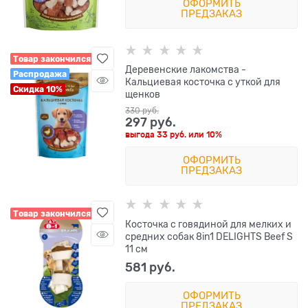
ОФОРМИТЬ
ПРЕДЗАКАЗ
Товар закончился
Деревенские лакомства -
Распродажа
Кальциевая косточка с уткой для
Скидка 10%
щенков
330
 руб.
297
 руб.
выгода
33 руб.
или
10%
ОФОРМИТЬ
ПРЕДЗАКАЗ
Товар закончился
Косточка с говядиной для мелких и
средних собак 8in1 DELIGHTS Beef S
11 см
581
 руб.
ОФОРМИТЬ
ПРЕДЗАКАЗ