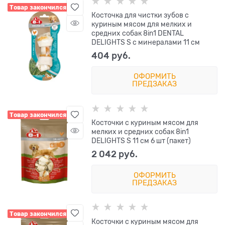
Товар закончился
Косточка для чистки зубов с
куриным мясом для мелких и
средних собак 8in1 DENTAL
DELIGHTS S с минералами 11 см
404
 руб.
ОФОРМИТЬ
ПРЕДЗАКАЗ
Товар закончился
Косточки с куриным мясом для
мелких и средних собак 8in1
DELIGHTS S 11 см 6 шт (пакет)
2 042
 руб.
ОФОРМИТЬ
ПРЕДЗАКАЗ
Товар закончился
Косточки с куриным мясом для