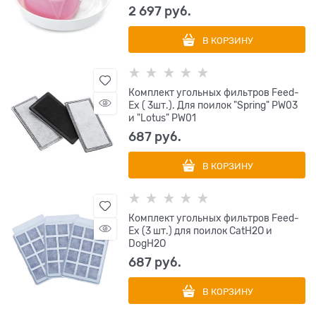
2 697
 руб.
В КОРЗИНУ
Комплект угольных фильтров Feed-
Ex ( 3шт.). Для поилок "Spring" PW03
и "Lotus" PW01
687
 руб.
В КОРЗИНУ
Комплект угольных фильтров Feed-
Ex (3 шт.) для поилок CatH2O и
DogH2O
687
 руб.
В КОРЗИНУ