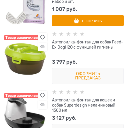
набор 3 шт.
1 007
 руб.
В КОРЗИНУ
Товар закончился
Автопоилка-фонтан для собак Feed-
Ex DogH2O с функцией гигиены
3 797
 руб.
ОФОРМИТЬ
ПРЕДЗАКАЗ
Товар закончился
Автопоилка-фонтан для кошек и
собак Superdesign меламиновый
1500 мл
3 127
 руб.