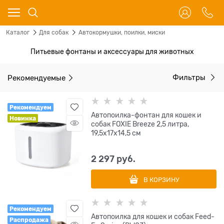
Каталог
Для собак
Автокормушки, поилки, миски
Питьевые фонтаны и аксессуары для животных
Рекомендуемые
Фильтры
Рекомендуем
Автопоилка-фонтан для кошек и
Новинка
собак FOXIE Breeze 2,5 литра,
19,5х17х14,5 см
2 297
 руб.
В КОРЗИНУ
Рекомендуем
Автопоилка для кошек и собак Feed-
Распродажа