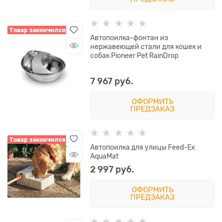
Товар закончился
Автопоилка-фонтан из
нержавеющей стали для кошек и
собак Pioneer Pet RainDrop
7 967
 руб.
ОФОРМИТЬ
ПРЕДЗАКАЗ
Товар закончился
Автопоилка для улицы Feed-Ex
AquaMat
2 997
 руб.
ОФОРМИТЬ
ПРЕДЗАКАЗ