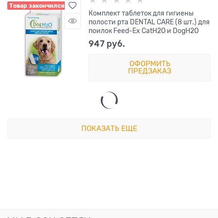
Товар закончился
Комплект таблеток для гигиены
полости рта DENTAL CARE (8 шт.) для
поилок Feed-Ex CatH2O и DogH2O
947
 руб.
ОФОРМИТЬ
ПРЕДЗАКАЗ
ПОКАЗАТЬ ЕЩЕ