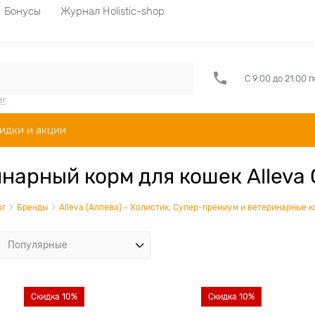
Бонусы
Журнал Holistic-shop
С 9:00 до 21:00 
er
идки и акции
нарный корм для кошек Alleva 
ог
Бренды
Alleva (Аллева) - Холистик, Супер-премиум и ветеринарные к
Скидка 10%
Скидка 10%