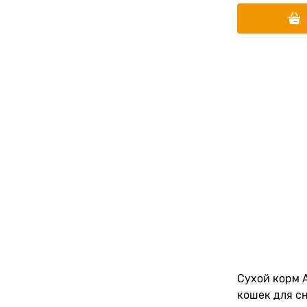
Сухой корм 
кошек для с