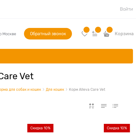
Войти
Обратный звонок
Корзина
по Москве
Care Vet
орма для собак и кошек
Для кошек
Корм Alleva Care Vet
Скидка 10%
Скидка 10%