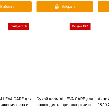
Выбрать
Выбрать
Скидка 10%
Скидка 10%
ALLEVA CARE для
Сухой корм ALLEVA CARE для
Акция
нижения веса и
кошек диета при аллергии и
18.10