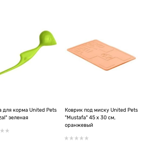
 для корма United Pets
Коврик под миску United Pets
zal" зеленая
"Mustafa" 45 х 30 см,
оранжевый