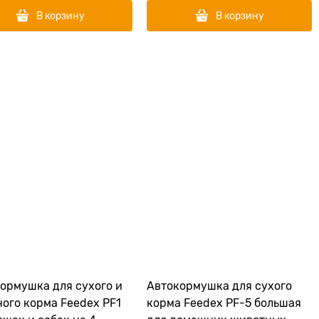
В корзину
В корзину
ормушка для сухого и
Автокормушка для сухого
ого корма Feedex PF1
корма Feedex PF-5 большая