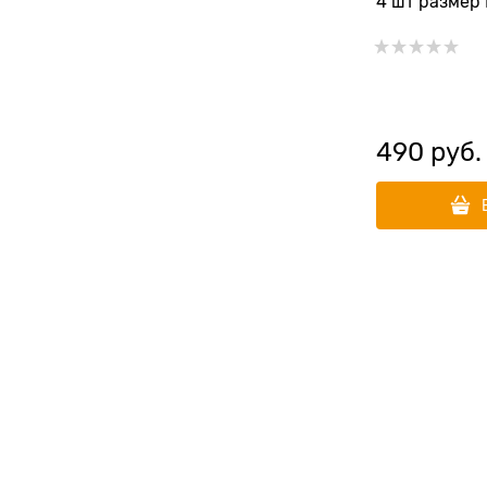
4 шт размер
490
 руб.