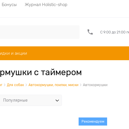
Бонусы
Журнал Holistic-shop
С 9:00 до 21:00 
идки и акции
рмушки с таймером
ог
Для собак
Автокормушки, поилки, миски
Автокормушки
Рекомендуем