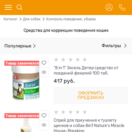
Каталог
Для собак
Контроль поведения, уборка
Средства для коррекции поведения кошек
Популярные
Фильтры
Товар закончился
"8 in 1" Эксель Детер средство от
поеданий фекалий 100 таб.
417
 руб.
ОФОРМИТЬ
ПРЕДЗАКАЗ
Товар закончился
Спрей для приучения к туалету
щенков и собак 8in1 Nature's Miracle
House-Breaking