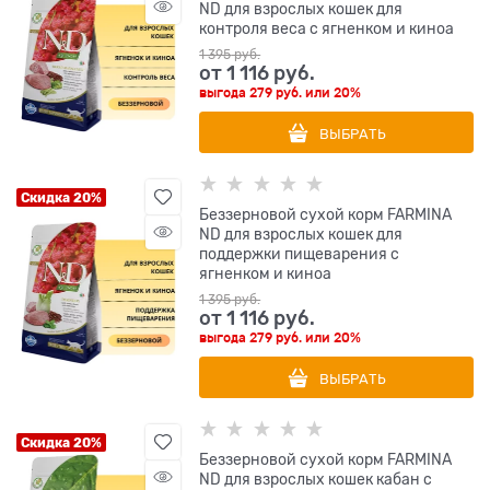
ND для взрослых кошек для
контроля веса с ягненком и киноа
1 395
 руб.
от
1 116
 руб.
выгода
279 руб.
или
20%
ВЫБРАТЬ
Скидка 20%
Беззерновой cухой корм FARMINA
ND для взрослых кошек для
поддержки пищеварения с
ягненком и киноа
1 395
 руб.
от
1 116
 руб.
выгода
279 руб.
или
20%
ВЫБРАТЬ
Скидка 20%
Беззерновой cухой корм FARMINA
ND для взрослых кошек кабан с