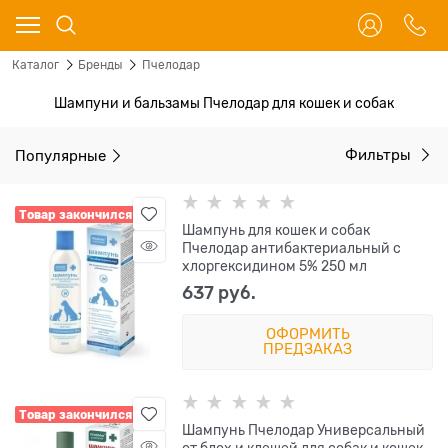
Каталог
Бренды
Пчелодар
Шампуни и бальзамы Пчелодар для кошек и собак
Популярные
Фильтры
Товар закончился
Шампунь для кошек и собак
Пчелодар антибактериальный с
хлоргексидином 5% 250 мл
637
 руб.
ОФОРМИТЬ
ПРЕДЗАКАЗ
Товар закончился
Шампунь Пчелодар Универсальный