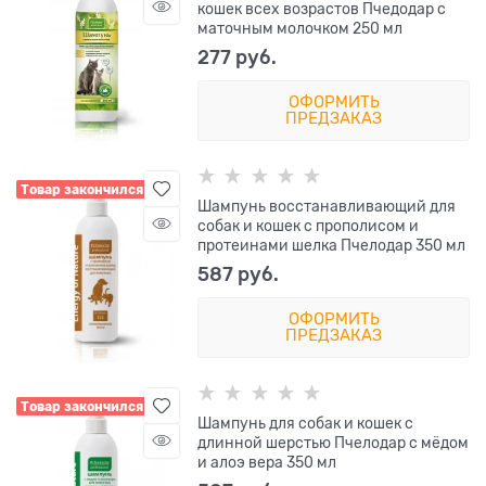
кошек всех возрастов Пчедодар с
маточным молочком 250 мл
277
 руб.
ОФОРМИТЬ
ПРЕДЗАКАЗ
Товар закончился
Шампунь восстанавливающий для
собак и кошек с прополисом и
протеинами шелка Пчелодар 350 мл
587
 руб.
ОФОРМИТЬ
ПРЕДЗАКАЗ
Товар закончился
Шампунь для собак и кошек с
длинной шерстью Пчелодар с мёдом
и алоэ вера 350 мл