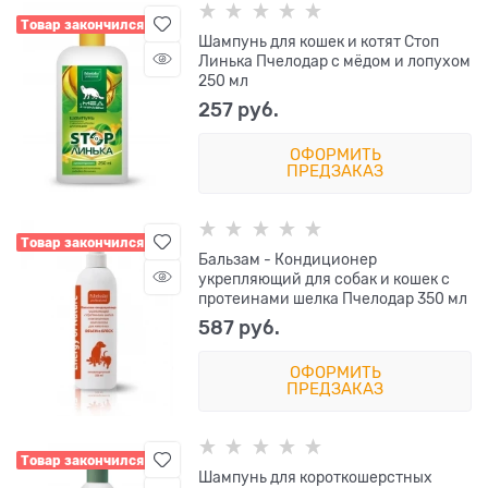
Товар закончился
Шампунь для кошек и котят Стоп
Линька Пчелодар с мёдом и лопухом
250 мл
257
 руб.
ОФОРМИТЬ
ПРЕДЗАКАЗ
Товар закончился
Бальзам - Кондиционер
укрепляющий для собак и кошек с
протеинами шелка Пчелодар 350 мл
587
 руб.
ОФОРМИТЬ
ПРЕДЗАКАЗ
Товар закончился
Шампунь для короткошерстных