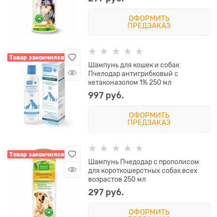
ОФОРМИТЬ
ПРЕДЗАКАЗ
Товар закончился
Шампунь для кошек и собак
Пчелодар антигрибковый с
кетаконазолом 1% 250 мл
997
 руб.
ОФОРМИТЬ
ПРЕДЗАКАЗ
Товар закончился
Шампунь Пчедодар с прополисом
для короткошерстных собак всех
возрастов 250 мл
297
 руб.
ОФОРМИТЬ