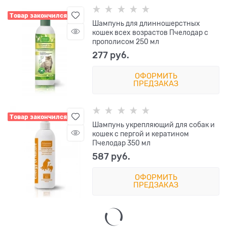
Товар закончился
Шампунь для длинношерстных
кошек всех возрастов Пчелодар с
прополисом 250 мл
277
 руб.
ОФОРМИТЬ
ПРЕДЗАКАЗ
Товар закончился
Шампунь укрепляющий для собак и
кошек с пергой и кератином
Пчелодар 350 мл
587
 руб.
ОФОРМИТЬ
ПРЕДЗАКАЗ