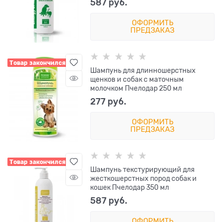
587
 руб.
ОФОРМИТЬ
ПРЕДЗАКАЗ
Товар закончился
Шампунь для длинношерстных
щенков и собак с маточным
молочком Пчелодар 250 мл
277
 руб.
ОФОРМИТЬ
ПРЕДЗАКАЗ
Товар закончился
Шампунь текстурирующий для
жесткошерстных пород собак и
кошек Пчелодар 350 мл
587
 руб.
ОФОРМИТЬ