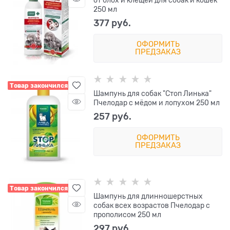
от блох и клещей для собак и кошек
250 мл
377
 руб.
ОФОРМИТЬ
ПРЕДЗАКАЗ
Товар закончился
Шампунь для собак "Стоп Линька"
Пчелодар с мёдом и лопухом 250 мл
257
 руб.
ОФОРМИТЬ
ПРЕДЗАКАЗ
Товар закончился
Шампунь для длинношерстных
собак всех возрастов Пчелодар с
прополисом 250 мл
297
 руб.