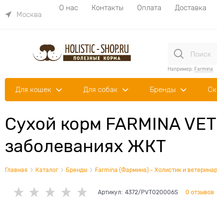
О нас
Контакты
Оплата
Доставка
Москва
Например:
Farmina
Для кошек
Для собак
Бренды
Ск
Сухой корм FARMINA VET
заболеваниях ЖКТ
Главная
Каталог
Бренды
Farmina (Фармина) - Холистик и ветеринар
Артикул:
4372/PVT020006S
0 отзывов