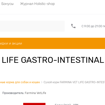
Бонусы
Журнал Holistic-shop
С 9:00 до 21:00 
идки и акции
 LIFE GASTRO-INTESTINAL 
ные корма для собак и кошек
Сухой корм FARMINA VET LIFE GASTRO-INTES
Производитель:
Farmina VetLife