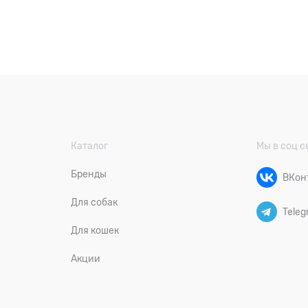
Каталог
Мы в соц с
Бренды
ВКон
Для собак
Teleg
Для кошек
Акции