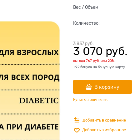
Вес / Объем
Количество:
3 837
 руб.
3 070
 руб.
выгода
767 руб.
или
20%
+92 бонуса на бонусную карту
В корзину
Купить в один клик
Добавить в сравнение
Добавить в избранное