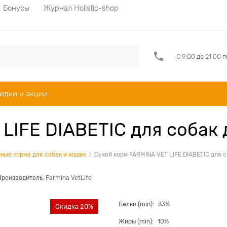
Бонусы
Журнал Holistic-shop
С 9:00 до 21:00 
идки и акции
LIFE DIABETIC для собак 
ные корма для собак и кошек
Сухой корм FARMINA VET LIFE DIABETIC для 
Производитель:
Farmina VetLife
Белки (min):
33%
Скидка 20%
Жиры (min):
10%