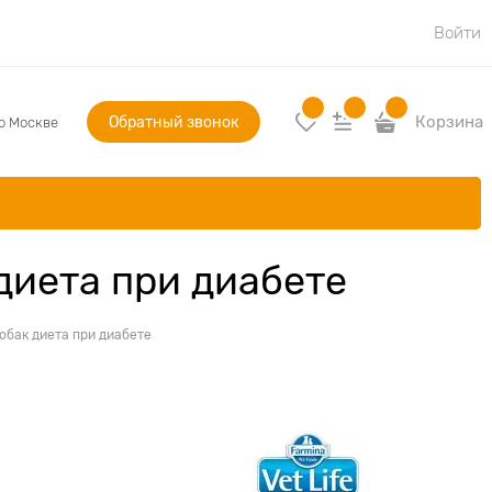
Войти
Обратный звонок
Корзина
по Москве
диета при диабете
собак диета при диабете