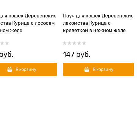
для кошек Деревенские
Пауч для кошек Деревенские
ства Курица с лососем
лакомства Курица с
ном желе
креветкой в нежном желе
 руб.
147
 руб.
В корзину
В корзину