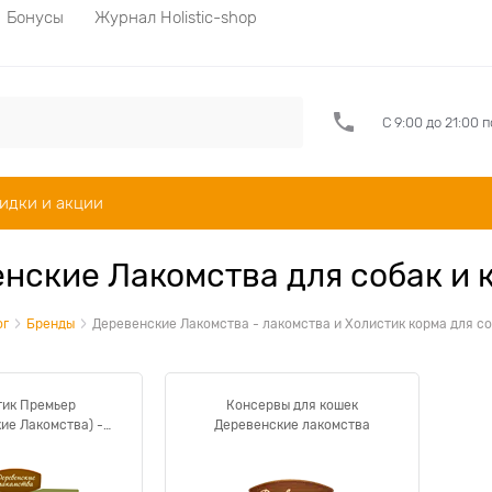
Бонусы
Журнал Holistic-shop
С 9:00 до 21:00 
идки и акции
нские Лакомства для собак и 
ог
Бренды
Деревенские Лакомства - лакомства и Холистик корма для со
тик Премьер
Консервы для кошек
ие Лакомства) -
Деревенские лакомства
орма для собак и
кошек