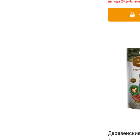
выгода
24 руб.
ил
Деревенские