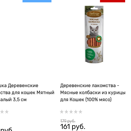
евенские
Деревенские лакомства -
 кошек Мятный
Мясные колбаски из курицы
алый 3,5 см
для Кошек (100% мясо)
179
 руб.
161
 руб.
 руб.