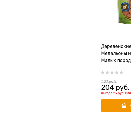
Деревенские
Медальоны и
Малых пород
227
 руб.
204
 руб.
выгода
23 руб.
ил