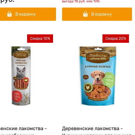
выгода
18 руб.
или
10%
В корзину
В корзину
Скидка 10%
Скидка 20%
енские лакомства -
Деревенские лакомства -