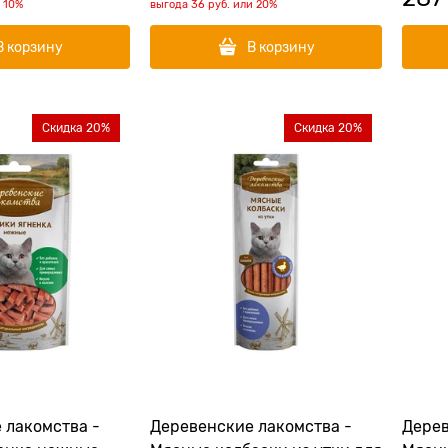
и
10%
выгода
36 руб.
или
20%
В корзину
В корзину
Скидка 20%
Скидка 20%
 лакомства -
Деревенские лакомства -
Дерев