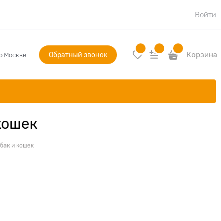
Войти
Обратный звонок
Корзина
по Москве
кошек
бак и кошек