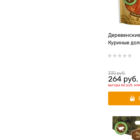
Деревенские
Куриные дол
330
 руб.
264
 руб.
выгода
66 руб.
ил