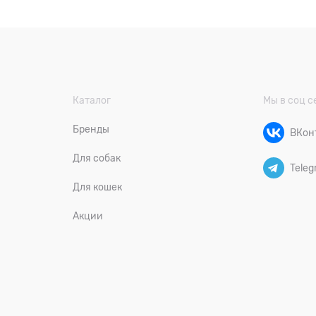
Каталог
Мы в соц с
Бренды
ВКон
Для собак
Teleg
Для кошек
Акции