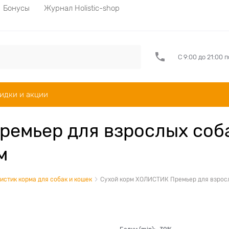
Бонусы
Журнал Holistic-shop
С 9:00 до 21:00 
идки и акции
емьер для взрослых соба
м
истик корма для собак и кошек
Сухой корм ХОЛИСТИК Премьер для взрослы