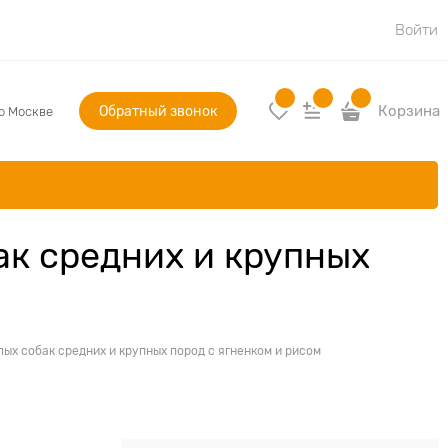
Войти
Обратный звонок
Корзина
по Москве
к средних и крупных
х собак средних и крупных пород с ягненком и рисом