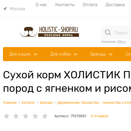
О нас
Контакты
Оплата
Доставка
Москва
Например:
Alleva
Для кошек
Для собак
Бренды
Ск
Сухой корм ХОЛИСТИК Пр
пород с ягненком и рисо
Главная
Каталог
Бренды
Деревенские Лакомства - лакомства и Хол
Артикул:
79213881
0 отзывов