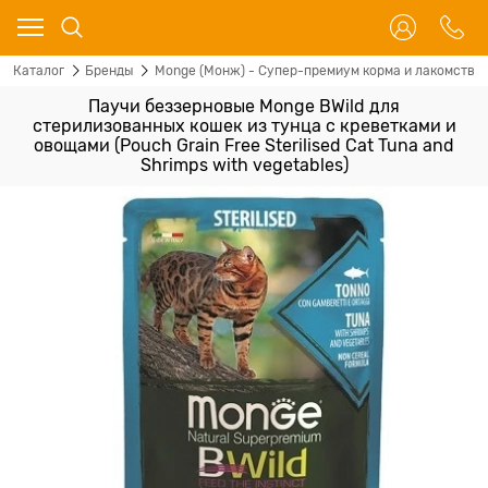
Каталог
Бренды
Monge (Монж) - Супер-премиум корма и лакомства 
Паучи беззерновые Monge BWild для
стерилизованных кошек из тунца с креветками и
овощами (Pouch Grain Free Sterilised Cat Tuna and
Shrimps with vegetables)