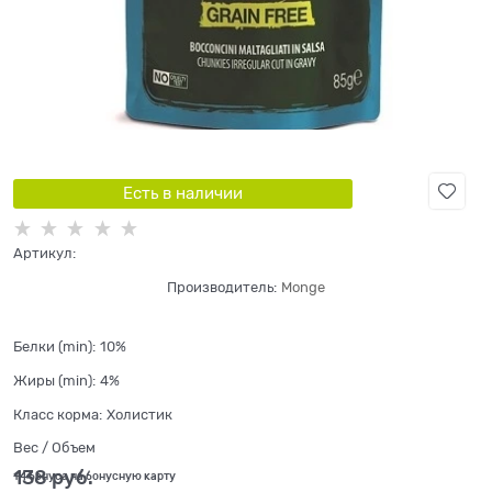
Есть в наличии
Артикул:
Производитель:
Monge
Белки (min):
10%
Жиры (min):
4%
Класс корма:
Холистик
Вес / Объем
138
 руб.
+4 бонуса на бонусную карту