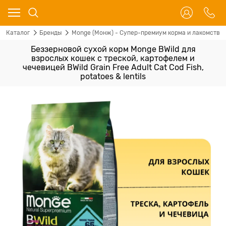
Каталог
Бренды
Monge (Монж) - Супер-премиум корма и лакомства 
Беззерновой сухой корм Monge BWild для
взрослых кошек с треской, картофелем и
чечевицей BWild Grain Free Adult Cat Cod Fish,
potatoes & lentils