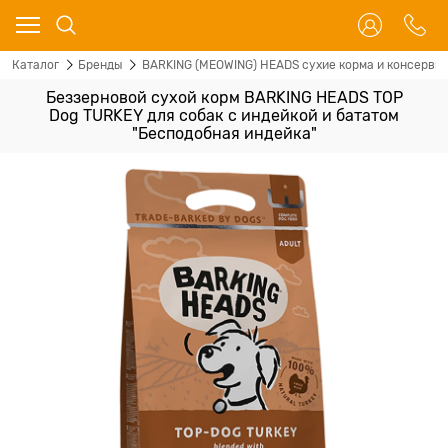
Каталог
Бренды
BARKING (MEOWING) HEADS сухие корма и консервы 
Беззерновой сухой корм BARKING HEADS TOP
Dog TURKEY для собак с индейкой и бататом
"Бесподобная индейка"