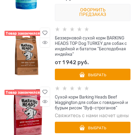
ОФОРМИТЬ
ПРЕДЗАКАЗ
Товар закончился
Беззерновой сухой корм BARKING
HEADS TOP Dog TURKEY для собак с
индейкой и бататом "Бесподобная
индейка"
от
1 942
 руб.
ВЫБРАТЬ
Товар закончился
Сухой корм Barking Heads Beef
Waggington для собак с говядиной и
бурым рисом "Вуф-строганов"
Свяжитесь с нами насчет цены
ВЫБРАТЬ