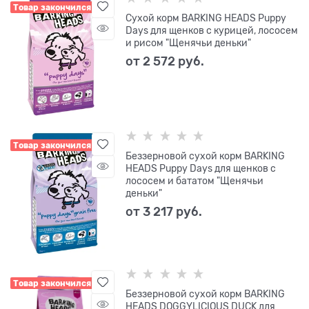
Товар закончился
Сухой корм BARKING HEADS Puppy
Days для щенков с курицей, лососем
и рисом "Щенячьи деньки"
от
2 572
 руб.
Товар закончился
Беззерновой сухой корм BARKING
HEADS Puppy Days для щенков с
лососем и бататом "Щенячьи
деньки"
от
3 217
 руб.
Товар закончился
Беззерновой сухой корм BARKING
HEADS DOGGYLICIOUS DUCK для