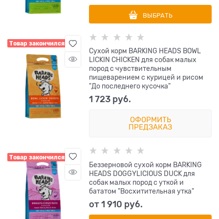
ВЫБРАТЬ
Товар закончился
Сухой корм BARKING HEADS BOWL
LICKIN CHICKEN для собак малых
пород с чувствительным
пищеварением с курицей и рисом
"До последнего кусочка"
1 723
 руб.
ОФОРМИТЬ
ПРЕДЗАКАЗ
Товар закончился
Беззерновой сухой корм BARKING
HEADS DOGGYLICIOUS DUCK для
собак малых пород с уткой и
бататом "Восхитительная утка"
от
1 910
 руб.