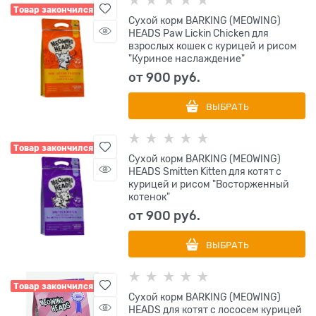
Товар закончился
Сухой корм BARKING (MEOWING)
HEADS Paw Lickin Chicken для
взрослых кошек с курицей и рисом
"Куриное наслаждение"
от
900
 руб.
ВЫБРАТЬ
Товар закончился
Сухой корм BARKING (MEOWING)
HEADS Smitten Kitten для котят с
курицей и рисом "Восторженный
котенок"
от
900
 руб.
ВЫБРАТЬ
Товар закончился
Сухой корм BARKING (MEOWING)
HEADS для котят с лососем курицей