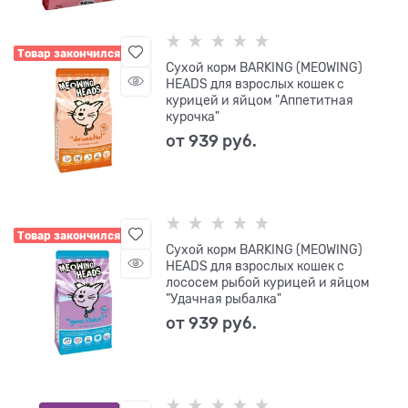
Товар закончился
Сухой корм BARKING (MEOWING)
HEADS для взрослых кошек с
курицей и яйцом "Аппетитная
курочка"
от
939
 руб.
Товар закончился
Сухой корм BARKING (MEOWING)
HEADS для взрослых кошек с
лососем рыбой курицей и яйцом
"Удачная рыбалка"
от
939
 руб.