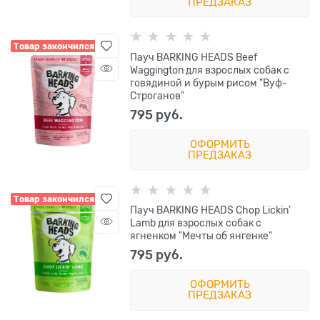
ПРЕДЗАКАЗ
Товар закончился
Пауч BARKING HEADS Beef
Waggington для взрослых собак с
говядиной и бурым рисом "Вуф-
Строганов"
795
 руб.
ОФОРМИТЬ
ПРЕДЗАКАЗ
Товар закончился
Пауч BARKING HEADS Chop Lickin’
Lamb для взрослых собак с
ягненком "Мечты об янгенке"
795
 руб.
ОФОРМИТЬ
ПРЕДЗАКАЗ