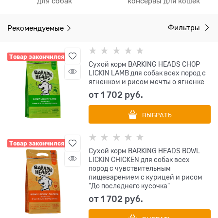
для собак
консервы для кошек
Рекомендуемые
Фильтры
Товар закончился
Сухой корм BARKING HEADS CHOP
LICKIN LAMB для собак всех пород с
ягненком и рисом мечты о ягненке
от
1 702
 руб.
ВЫБРАТЬ
Товар закончился
Сухой корм BARKING HEADS BOWL
LICKIN CHICKEN для собак всех
пород с чувствительным
пищеварением с курицей и рисом
"До последнего кусочка"
от
1 702
 руб.