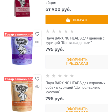
яйцом
от
900
 руб.
ВЫБРАТЬ
Товар закончился
Пауч BARKING HEADS для щенков с
курицей "Щенячьи деньки"
795
 руб.
ОФОРМИТЬ
ПРЕДЗАКАЗ
Товар закончился
Пауч BARKING HEADS для взрослых
собак с курицей "До последнего
кусочка"
795
 руб.
ОФОРМИТЬ