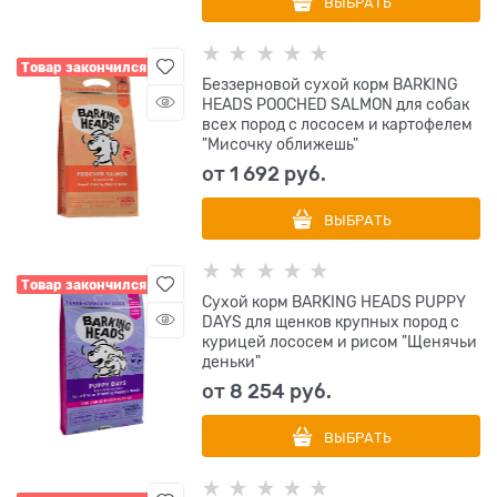
ВЫБРАТЬ
Товар закончился
Беззерновой cухой корм BARKING
HEADS POOCHED SALMON для собак
всех пород с лососем и картофелем
"Мисочку оближешь"
от
1 692
 руб.
ВЫБРАТЬ
Товар закончился
Сухой корм BARKING HEADS PUPPY
DAYS для щенков крупных пород с
курицей лососем и рисом "Щенячьи
деньки"
от
8 254
 руб.
ВЫБРАТЬ