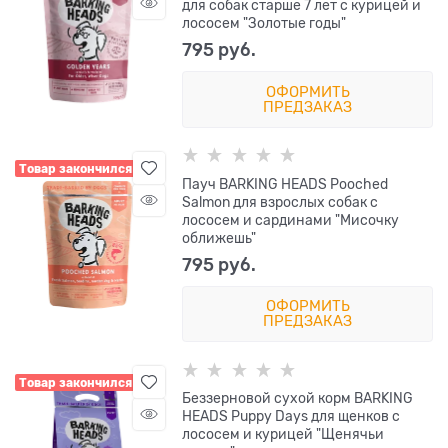
для собак старше 7 лет с курицей и
лососем "Золотые годы"
795
 руб.
ОФОРМИТЬ
ПРЕДЗАКАЗ
Товар закончился
Пауч BARKING HEADS Pooched
Salmon для взрослых собак с
лососем и сардинами "Мисочку
оближешь"
795
 руб.
ОФОРМИТЬ
ПРЕДЗАКАЗ
Товар закончился
Беззерновой cухой корм BARKING
HEADS Puppy Days для щенков с
лососем и курицей "Щенячьи