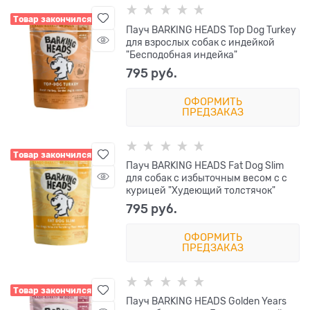
Товар закончился
Пауч BARKING HEADS Top Dog Turkey
для взрослых собак с индейкой
"Бесподобная индейка"
795
 руб.
ОФОРМИТЬ
ПРЕДЗАКАЗ
Товар закончился
Пауч BARKING HEADS Fat Dog Slim
для собак с избыточным весом с с
курицей "Худеющий толстячок"
795
 руб.
ОФОРМИТЬ
ПРЕДЗАКАЗ
Товар закончился
Пауч BARKING HEADS Golden Years