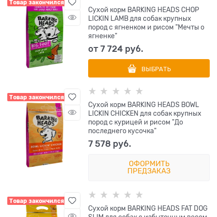
Товар закончился
Сухой корм BARKING HEADS CHOP
LICKIN LAMB для собак крупных
пород с ягненком и рисом "Мечты о
ягненке"
от
7 724
 руб.
ВЫБРАТЬ
Товар закончился
Сухой корм BARKING HEADS BOWL
LICKIN CHICKEN для собак крупных
пород с курицей и рисом "До
последнего кусочка"
7 578
 руб.
ОФОРМИТЬ
ПРЕДЗАКАЗ
Товар закончился
Сухой корм BARKING HEADS FAT DOG